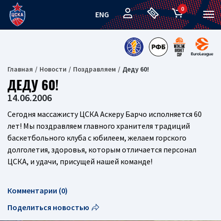
0
ENG
Главная
Новости
Поздравляем
Деду 60!
ДЕДУ 60!
14.06.2006
Сегодня массажисту ЦСКА Аскеру Барчо исполняется 60
лет! Мы поздравляем главного хранителя традиций
баскетбольного клуба с юбилеем, желаем горского
долголетия, здоровья, которым отличается персонал
ЦСКА, и удачи, присущей нашей команде!
Комментарии (0)
Поделиться новостью