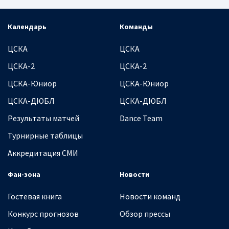
Календарь
Команды
ЦСКА
ЦСКА
ЦСКА-2
ЦСКА-2
ЦСКА-Юниор
ЦСКА-Юниор
ЦСКА-ДЮБЛ
ЦСКА-ДЮБЛ
Результаты матчей
Dance Team
Турнирные таблицы
Аккредитация СМИ
Фан-зона
Новости
Гостевая книга
Новости команд
Конкурс прогнозов
Обзор прессы