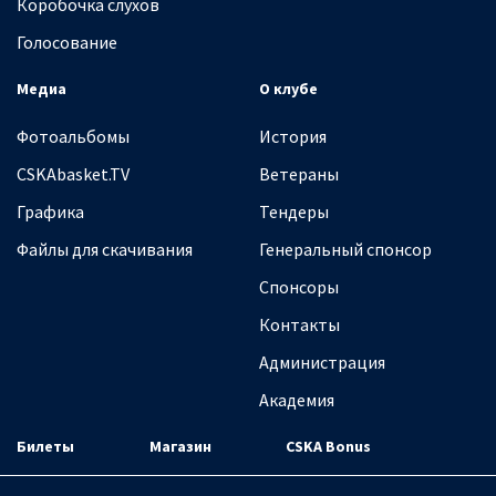
Коробочка слухов
Голосование
Медиа
О клубе
Фотоальбомы
История
CSKAbasket.TV
Ветераны
Графика
Тендеры
Файлы для скачивания
Генеральный спонсор
Спонсоры
Контакты
Администрация
Академия
Билеты
Магазин
CSKA Bonus