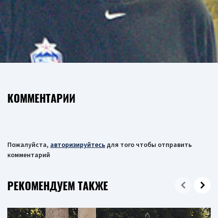
КОММЕНТАРИИ
Пожалуйста,
авторизируйтесь
для того чтобы отправить
комментарий
РЕКОМЕНДУЕМ ТАКЖЕ