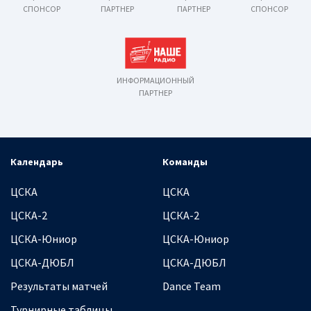
СПОНСОР
ПАРТНЕР
ПАРТНЕР
СПОНСОР
ИНФОРМАЦИОННЫЙ
ПАРТНЕР
Календарь
Команды
ЦСКА
ЦСКА
ЦСКА-2
ЦСКА-2
ЦСКА-Юниор
ЦСКА-Юниор
ЦСКА-ДЮБЛ
ЦСКА-ДЮБЛ
Результаты матчей
Dance Team
Турнирные таблицы