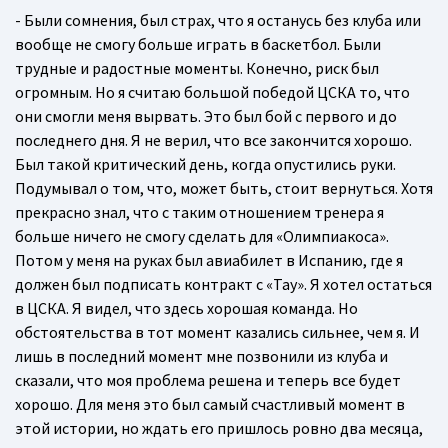
- Были сомнения, был страх, что я останусь без клуба или
вообще не смогу больше играть в баскетбол. Были
трудные и радостные моменты. Конечно, риск был
огромным. Но я считаю большой победой ЦСКА то, что
они смогли меня вырвать. Это был бой с первого и до
последнего дня. Я не верил, что все закончится хорошо.
Был такой критический день, когда опустились руки.
Подумывал о том, что, может быть, стоит вернуться. Хотя
прекрасно знал, что с таким отношением тренера я
больше ничего не смогу сделать для «Олимпиакоса».
Потом у меня на руках был авиабилет в Испанию, где я
должен был подписать контракт с «Тау». Я хотел остаться
в ЦСКА. Я видел, что здесь хорошая команда. Но
обстоятельства в тот момент казались сильнее, чем я. И
лишь в последний момент мне позвонили из клуба и
сказали, что моя проблема решена и теперь все будет
хорошо. Для меня это был самый счастливый момент в
этой истории, но ждать его пришлось ровно два месяца,