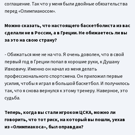
соглашение. Так что у меня были двойные обязательства
перед «Олимпиакосом».
Можно сказать, что настоящего баскетболиста из вас
сделали не в России, а в Греции. Не обижаетесь ли вы
за это на свою страну?
- Обижаться мне не на что. Я очень доволен, что в свой
первый год в Греции попал в хорошие руки, к Душану
Ивковичу. Именно он начал из меня делать
профессионального спортсмена. Он приложил первые
усилия, чтобы я играл в большой баскетбол. И получилось
так, что я снова вернулся к этому тренеру. Наверное, это
судьба.
Теперь, когда вы стали игроком ЦСКА, можно ли
говорить, что тот риск, на который вы пошли, уехав
из «Олимпиакоса», был оправдан?