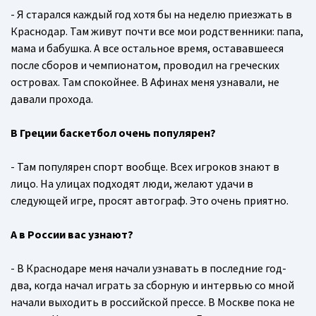
- Я старался каждый год хотя бы на неделю приезжать в
Краснодар. Там живут почти все мои родственники: папа,
мама и бабушка. А все остальное время, остававшееся
после сборов и чемпионатом, проводил на греческих
островах. Там спокойнее. В Афинах меня узнавали, не
давали прохода.
В Греции баскетбол очень популярен?
- Там популярен спорт вообще. Всех игроков знают в
лицо. На улицах подходят люди, желают удачи в
следующей игре, просят автограф. Это очень приятно.
А в России вас узнают?
- В Краснодаре меня начали узнавать в последние год-
два, когда начал играть за сборную и интервью со мной
начали выходить в российской прессе. В Москве пока не