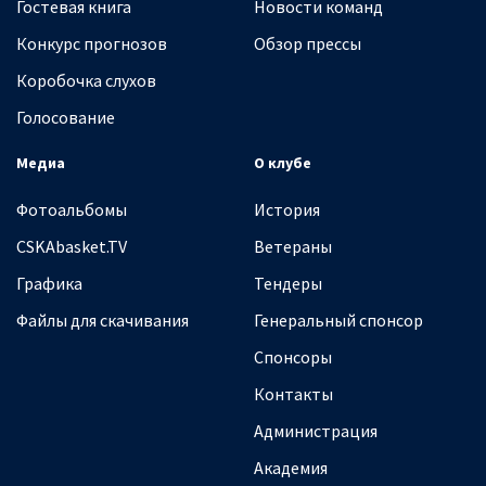
Гостевая книга
Новости команд
Конкурс прогнозов
Обзор прессы
Коробочка слухов
Голосование
Медиа
О клубе
Фотоальбомы
История
CSKAbasket.TV
Ветераны
Графика
Тендеры
Файлы для скачивания
Генеральный спонсор
Спонсоры
Контакты
Администрация
Академия