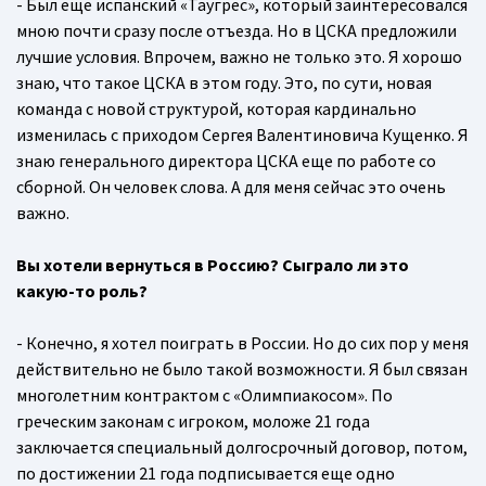
- Был еще испанский «Таугрес», который заинтересовался
мною почти сразу после отъезда. Но в ЦСКА предложили
лучшие условия. Впрочем, важно не только это. Я хорошо
знаю, что такое ЦСКА в этом году. Это, по сути, новая
команда с новой структурой, которая кардинально
изменилась с приходом Сергея Валентиновича Кущенко. Я
знаю генерального директора ЦСКА еще по работе со
сборной. Он человек слова. А для меня сейчас это очень
важно.
Вы хотели вернуться в Россию? Сыграло ли это
какую-то роль?
- Конечно, я хотел поиграть в России. Но до сих пор у меня
действительно не было такой возможности. Я был связан
многолетним контрактом с «Олимпиакосом». По
греческим законам с игроком, моложе 21 года
заключается специальный долгосрочный договор, потом,
по достижении 21 года подписывается еще одно