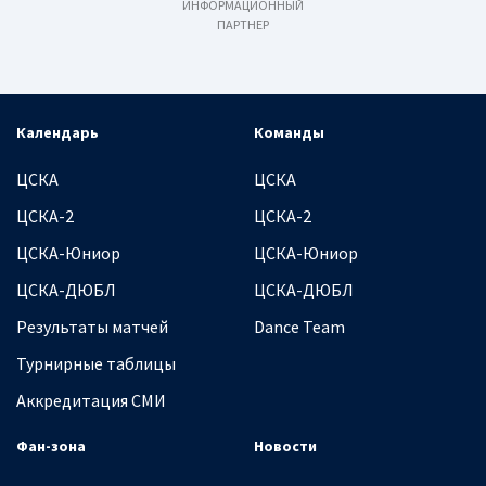
ИНФОРМАЦИОННЫЙ
ПАРТНЕР
Календарь
Команды
ЦСКА
ЦСКА
ЦСКА-2
ЦСКА-2
ЦСКА-Юниор
ЦСКА-Юниор
ЦСКА-ДЮБЛ
ЦСКА-ДЮБЛ
Результаты матчей
Dance Team
Турнирные таблицы
Аккредитация СМИ
Фан-зона
Новости