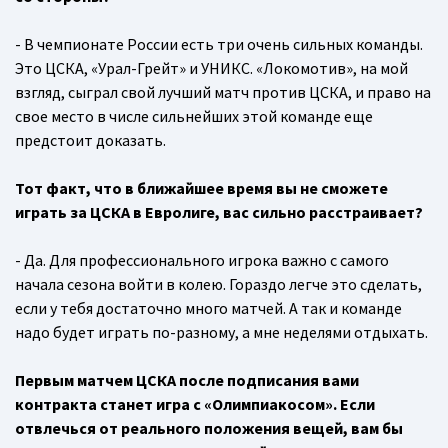
- В чемпионате России есть три очень сильных команды.
Это ЦСКА, «Урал-Грейт» и УНИКС. «Локомотив», на мой
взгляд, сыграл свой лучший матч против ЦСКА, и право на
свое место в числе сильнейших этой команде еще
предстоит доказать.
Тот факт, что в ближайшее время вы не сможете
играть за ЦСКА в Евролиге, вас сильно расстраивает?
- Да. Для профессионального игрока важно с самого
начала сезона войти в колею. Гораздо легче это сделать,
если у тебя достаточно много матчей. А так и команде
надо будет играть по-разному, а мне неделями отдыхать.
Первым матчем ЦСКА после подписания вами
контракта станет игра с «Олимпиакосом». Если
отвлечься от реального положения вещей, вам бы