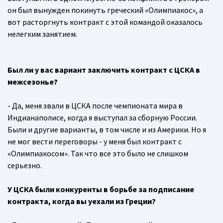
он был вынужден покинуть греческий «Олимпиакос», а
вот расторгнуть контракт с этой командой оказалось
нелегким занятием.
Был ли у вас вариант заключить контракт с ЦСКА в
межсезонье?
- Да, меня звали в ЦСКА после чемпионата мира в
Индианаполисе, когда я выступал за сборную России.
Были и другие варианты, в том числе и из Америки. Но я
не мог вести переговоры - у меня был контракт с
«Олимпиакосом». Так что все это было не слишком
серьезно.
У ЦСКА были конкуренты в борьбе за подписание
контракта, когда вы уехали из Греции?