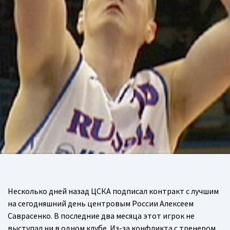
Несколько дней назад ЦСКА подписал контракт с лучшим
на сегодняшний день центровым России Алексеем
Саврасенко. В последние два месяца этот игрок не
выступал ни в одном клубе. Из-за конфликта с тренером