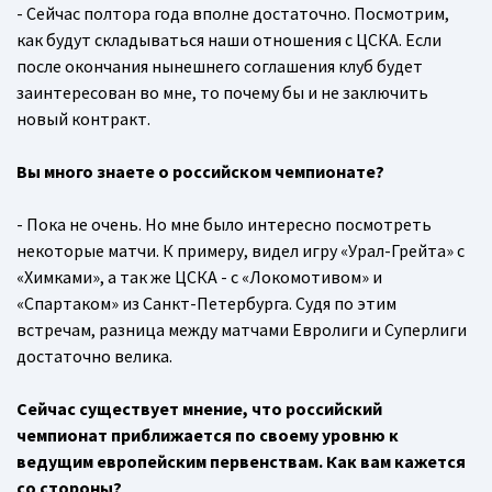
- Сейчас полтора года вполне достаточно. Посмотрим,
как будут складываться наши отношения с ЦСКА. Если
после окончания нынешнего соглашения клуб будет
заинтересован во мне, то почему бы и не заключить
новый контракт.
Вы много знаете о российском чемпионате?
- Пока не очень. Но мне было интересно посмотреть
некоторые матчи. К примеру, видел игру «Урал-Грейта» с
«Химками», а так же ЦСКА - с «Локомотивом» и
«Спартаком» из Санкт-Петербурга. Судя по этим
встречам, разница между матчами Евролиги и Суперлиги
достаточно велика.
Сейчас существует мнение, что российский
чемпионат приближается по своему уровню к
ведущим европейским первенствам. Как вам кажется
со стороны?