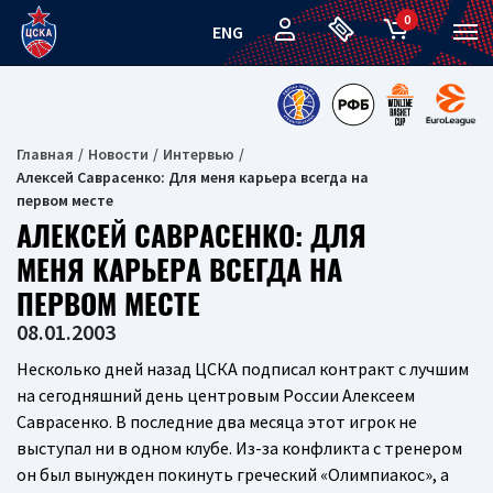
0
ENG
Главная
Новости
Интервью
Алексей Саврасенко: Для меня карьера всегда на
первом месте
АЛЕКСЕЙ САВРАСЕНКО: ДЛЯ
МЕНЯ КАРЬЕРА ВСЕГДА НА
ПЕРВОМ МЕСТЕ
08.01.2003
Несколько дней назад ЦСКА подписал контракт с лучшим
на сегодняшний день центровым России Алексеем
Саврасенко. В последние два месяца этот игрок не
выступал ни в одном клубе. Из-за конфликта с тренером
он был вынужден покинуть греческий «Олимпиакос», а