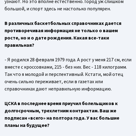
узнают. Но это вполне естественно. Город уж слишком
большой, и спорт здесь не настолько популярен.
В различных баскетбольных справочниках дается
противоречивая информация не только о вашем
росте, но и о дате рождения. Какая все-таки
правильная?
- Я родился 28 февраля 1979 года. А рост у меня 217 см, если
вместе с кроссовками, 215 - без них. Вес - 118 килограмм.
Так что я молодой и перспективный. Кстати, мой отец
очень сильно переживает, если в газетах или
справочниках дают неправильную информацию.
ЦСКА в последнее время приучил болельщиков к
долгосрочным, трехлетним контрактам. Ваш же
подписан «всего» на полтора года. У вас большие
планы на будущее?