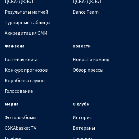
ЦСКА-ДЮБЛ
ЦСКА-ДЮБЛ
Результаты матчей
Dance Team
Турнирные таблицы
Аккредитация СМИ
Фан-зона
Новости
Гостевая книга
Новости команд
Конкурс прогнозов
Обзор прессы
Коробочка слухов
Голосование
Медиа
О клубе
Фотоальбомы
История
CSKAbasket.TV
Ветераны
Графика
Тендеры