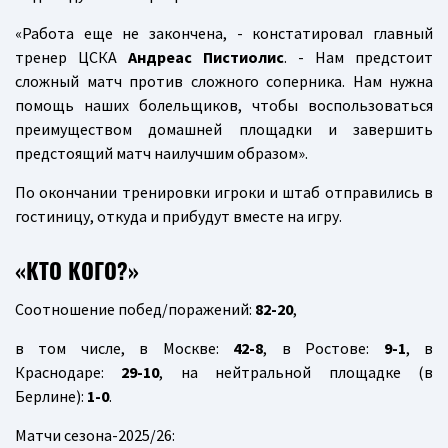
«Работа еще не закончена, - констатировал главный
тренер ЦСКА
Андреас Пистиолис
. - Нам предстоит
сложный матч против сложного соперника. Нам нужна
помощь наших болельщиков, чтобы воспользоваться
преимуществом домашней площадки и завершить
предстоящий матч наилучшим образом».
По окончании тренировки игроки и штаб отправились в
гостиницу, откуда и прибудут вместе на игру.
«КТО КОГО?»
Соотношение побед/поражений:
82-20
,
в том числе, в Москве:
42-8
, в Ростове:
9-1
, в
Краснодаре:
29-10
, на нейтральной площадке (в
Берлине):
1-0
.
Матчи сезона-2025/26: