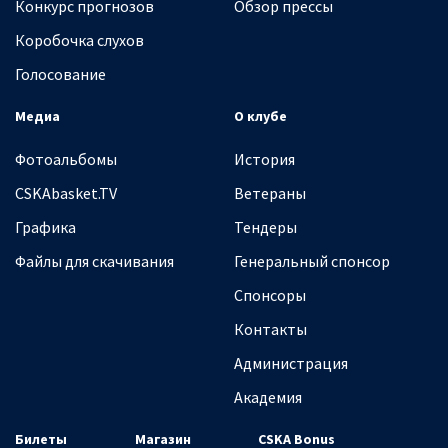
Конкурс прогнозов
Обзор прессы
Коробочка слухов
Голосование
Медиа
О клубе
Фотоальбомы
История
CSKAbasket.TV
Ветераны
Графика
Тендеры
Файлы для скачивания
Генеральный спонсор
Спонсоры
Контакты
Администрация
Академия
Билеты
Магазин
CSKA Bonus