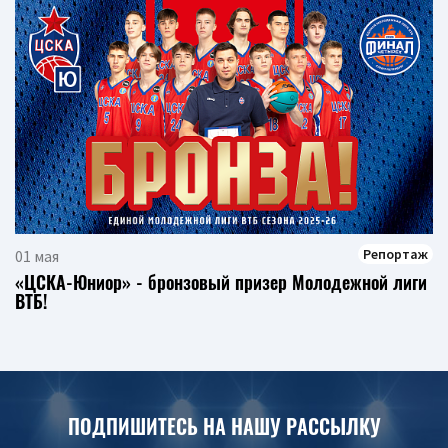
Репортаж
01 мая
«ЦСКА-Юниор» - бронзовый призер Молодежной лиги
ВТБ!
ПОДПИШИТЕСЬ НА НАШУ РАССЫЛКУ