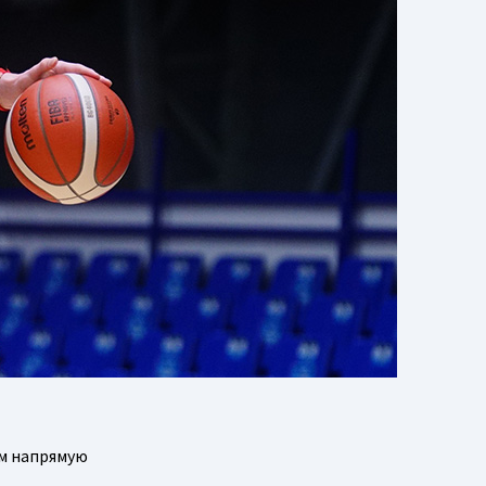
им напрямую