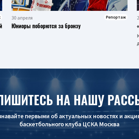
ж
Репортаж
30 апреля
й
Юниоры поборются за бронзу
ПИШИТЕСЬ НА НАШУ РАСС
знавайте первыми об актуальных новостях и акци
баскетбольного клуба ЦСКА Москва