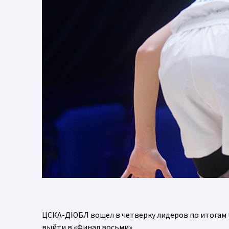
ЦСКА-ДЮБЛ вошел в четверку лидеров по итогам 
выйти в «Финал восьми».