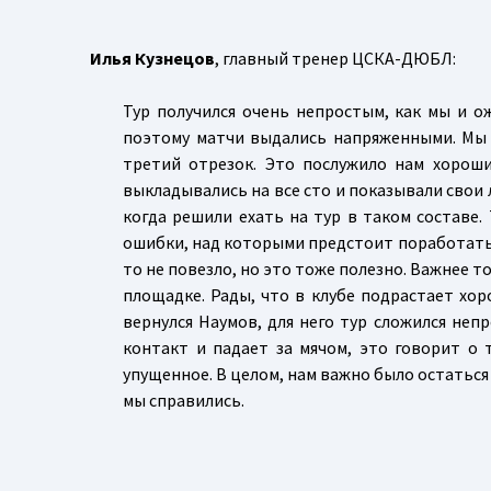
Илья Кузнецов
, главный тренер ЦСКА-ДЮБЛ:
Тур получился очень непростым, как мы и о
поэтому матчи выдались напряженными. Мы 
третий отрезок. Это послужило нам хороши
выкладывались на все сто и показывали свои 
когда решили ехать на тур в таком составе.
ошибки, над которыми предстоит поработать. 
то не повезло, но это тоже полезно. Важнее 
площадке. Рады, что в клубе подрастает хо
вернулся Наумов, для него тур сложился неп
контакт и падает за мячом, это говорит о 
упущенное. В целом, нам важно было остаться
мы справились.