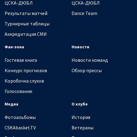
ЦСКА-ДЮБЛ
ЦСКА-ДЮБЛ
Результаты матчей
Dance Team
Турнирные таблицы
Аккредитация СМИ
Фан-зона
Новости
Гостевая книга
Новости команд
Конкурс прогнозов
Обзор прессы
Коробочка слухов
Голосование
Медиа
О клубе
Фотоальбомы
История
CSKAbasket.TV
Ветераны