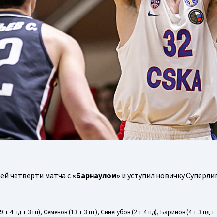
ей четверти матча с
«Барнаулом»
и уступил новичку Суперлиг
 + 4 пд + 3 гп), Семёнов (13 + 3 пт), Синегубов (2 + 4 пд), Баринов (4 + 3 пд + 