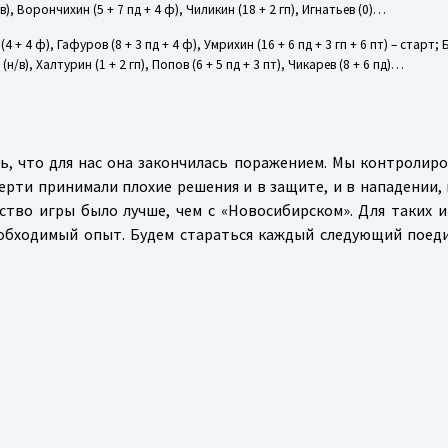
/в), Ворончихин (5 + 7 пд + 4 ф), Чиликин (18 + 2 гп), Игнатьев (0)…
о (4 + 4 ф), Гафуров (8 + 3 пд + 4 ф), Умрихин (16 + 6 пд + 3 гп + 6 пт) – старт; 
 (н/в), Халтурин (1 + 2 гп), Попов (6 + 5 пд + 3 пт), Чикарев (8 + 6 пд)…
ь, что для нас она закончилась поражением. Мы контролиро
ерти принимали плохие решения и в защите, и в нападении,
ество игры было лучше, чем с «Новосибирском». Для таких 
необходимый опыт. Будем стараться каждый следующий поед