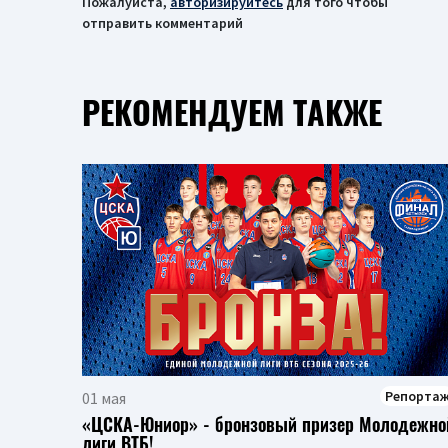
Пожалуйста,
авторизируйтесь
для того чтобы
отправить комментарий
РЕКОМЕНДУЕМ ТАКЖЕ
Репорта
01 мая
«ЦСКА-Юниор» - бронзовый призер Молодежно
лиги ВТБ!