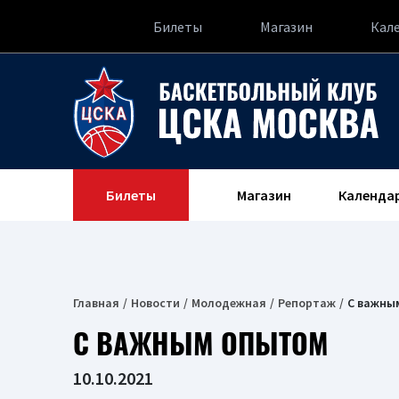
Билеты
Магазин
Кал
Билеты
Магазин
Календа
Главная
Новости
Молодежная
Репортаж
С важны
С ВАЖНЫМ ОПЫТОМ
10.10.2021