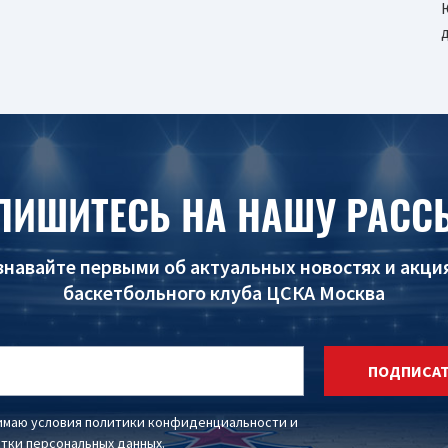
ПИШИТЕСЬ НА НАШУ РАСС
знавайте первыми об актуальных новостях и акци
баскетбольного клуба ЦСКА Москва
ПОДПИСА
имаю условия
политики конфиденциальности
и
тки персональных данных
.