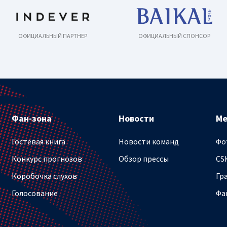
ОФИЦИАЛЬНЫЙ ПАРТНЕР
ОФИЦИАЛЬНЫЙ СПОНСОР
Фан-зона
Новости
М
Гостевая книга
Новости команд
Фо
Конкурс прогнозов
Обзор прессы
CS
Коробочка слухов
Гр
Голосование
Фа