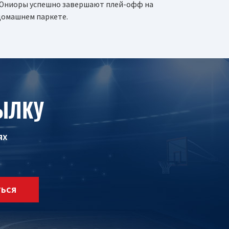
Юниоры успешно завершают плей-офф на
домашнем паркете.
ЫЛКУ
ях
ТЬСЯ