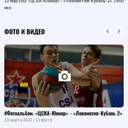
13 мар (сб): «ЦСКА-Юниор» - «Локомотив-Кубань-2». 14:00
мск
ФОТО И ВИДЕО
#Фотоальбом. «ЦСКА-Юниор» - «Локомотив-Кубань 2»
13 марта 2021 / 13 фото