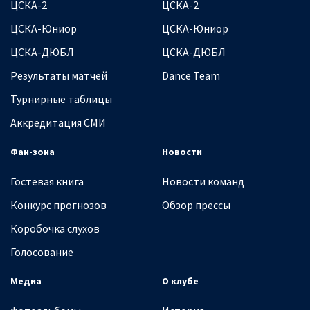
ЦСКА-2
ЦСКА-2
ЦСКА-Юниор
ЦСКА-Юниор
ЦСКА-ДЮБЛ
ЦСКА-ДЮБЛ
Результаты матчей
Dance Team
Турнирные таблицы
Аккредитация СМИ
Фан-зона
Новости
Гостевая книга
Новости команд
Конкурс прогнозов
Обзор прессы
Коробочка слухов
Голосование
Медиа
О клубе