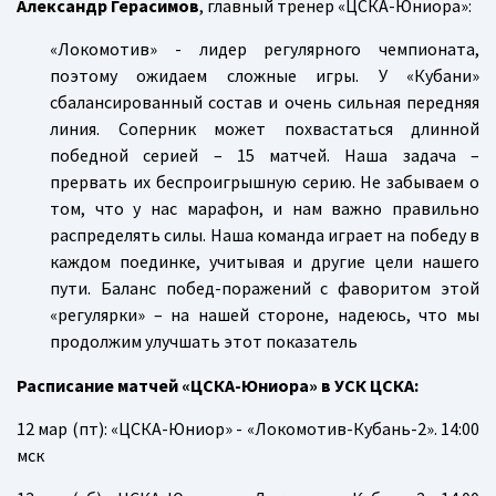
Александр Герасимов
, главный тренер «ЦСКА-Юниора»:
«Локомотив» - лидер регулярного чемпионата,
поэтому ожидаем сложные игры. У «Кубани»
сбалансированный состав и очень сильная передняя
линия. Соперник может похвастаться длинной
победной серией – 15 матчей. Наша задача –
прервать их беспроигрышную серию. Не забываем о
том, что у нас марафон, и нам важно правильно
распределять силы. Наша команда играет на победу в
каждом поединке, учитывая и другие цели нашего
пути. Баланс побед-поражений с фаворитом этой
«регулярки» – на нашей стороне, надеюсь, что мы
продолжим улучшать этот показатель
Расписание матчей «ЦСКА-Юниора» в УСК ЦСКА:
12 мар (пт): «ЦСКА-Юниор» - «Локомотив-Кубань-2». 14:00
мск