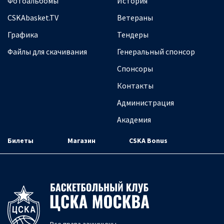
Фотоальбомы
История
CSKAbasket.TV
Ветераны
Графика
Тендеры
Файлы для скачивания
Генеральный спонсор
Спонсоры
Контакты
Администрация
Академия
Билеты
Магазин
CSKA Bonus