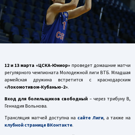
12 и 13 марта «ЦСКА-Юниор»
проведет домашние матчи
регулярного чемпионата Молодежной лиги ВТБ. Младшая
армейская дружина встретится с краснодарским
«Локомотивом-Кубанью-2»
.
Вход для болельщиков
свободный
– через трибуну В,
Геннадия Вольнова.
Трансляция матчей доступна на
сайте Лиги
, а также на
клубной странице ВКонтакте
.