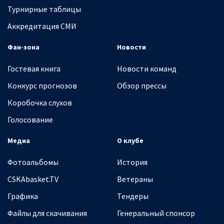
Турнирные таблицы
Аккредитация СМИ
Фан-зона
Новости
Гостевая книга
Новости команд
Конкурс прогнозов
Обзор прессы
Коробочка слухов
Голосование
Медиа
О клубе
Фотоальбомы
История
CSKAbasket.TV
Ветераны
Графика
Тендеры
Файлы для скачивания
Генеральный спонсор