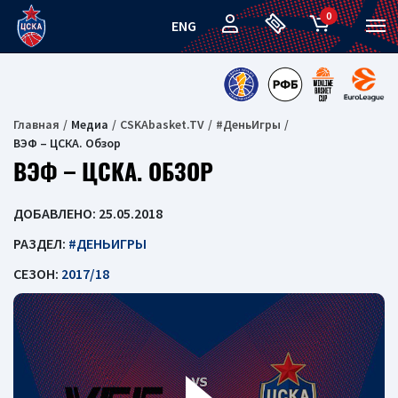
0
ENG
Главная
Медиа
CSKAbasket.TV
#ДеньИгры
ВЭФ – ЦСКА. Обзор
ВЭФ – ЦСКА. ОБЗОР
ДОБАВЛЕНО: 25.05.2018
РАЗДЕЛ:
#ДЕНЬИГРЫ
СЕЗОН:
2017/18