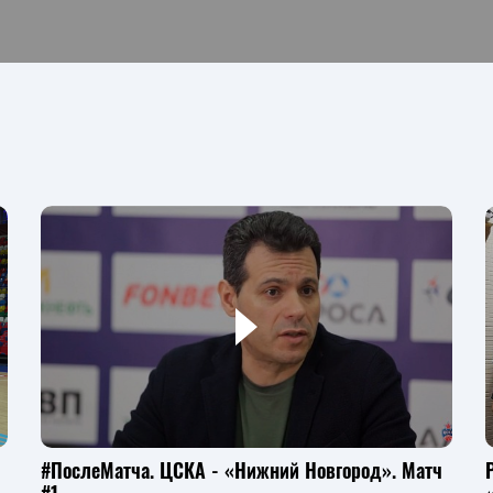
#ПослеМатча. ЦСКА - «Нижний Новгород». Матч