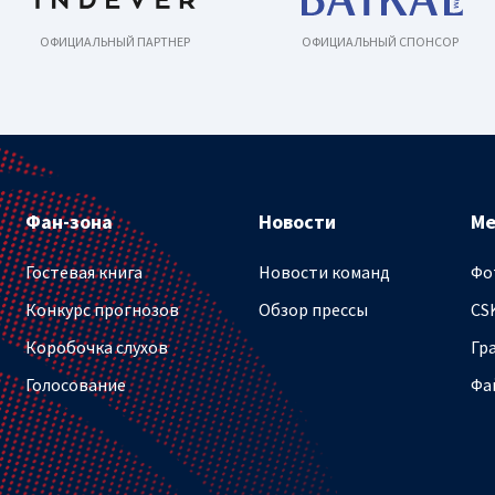
ОФИЦИАЛЬНЫЙ ПАРТНЕР
ОФИЦИАЛЬНЫЙ СПОНСОР
Фан-зона
Новости
М
Гостевая книга
Новости команд
Фо
Конкурс прогнозов
Обзор прессы
CS
Коробочка слухов
Гр
Голосование
Фа