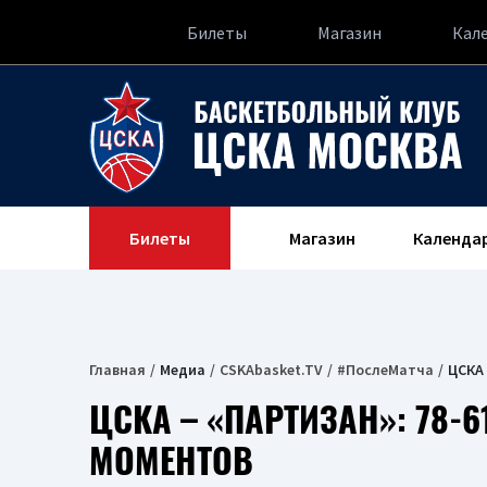
Билеты
Магазин
Кал
Билеты
Магазин
Календа
Главная
Медиа
CSKAbasket.TV
#ПослеМатча
ЦСКА 
ЦСКА – «ПАРТИЗАН»: 78-6
МОМЕНТОВ