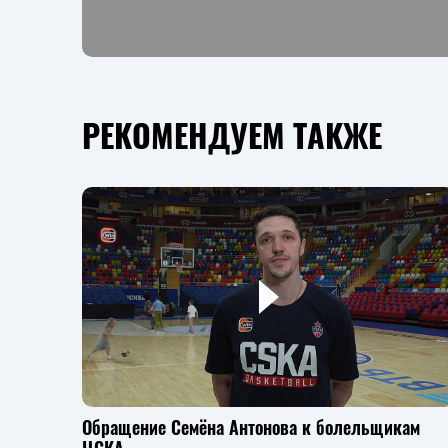
РЕКОМЕНДУЕМ ТАКЖЕ
Обращение Семёна Антонова к болельщикам