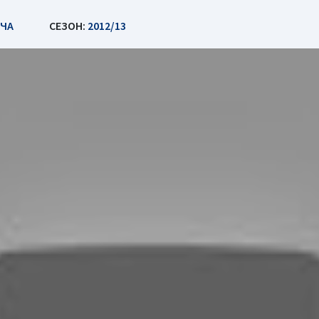
ЧА
СЕЗОН:
2012/13