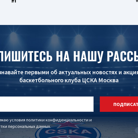
#1
ПИШИТЕСЬ НА НАШУ РАСС
знавайте первыми об актуальных новостях и акци
баскетбольного клуба ЦСКА Москва
ПОДПИСА
имаю условия
политики конфиденциальности
и
тки персональных данных
.