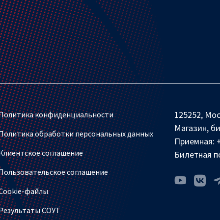
125252, Мос
Политика конфиденциальности
Магазин, б
Политика обработки персональных данных
Приемная:
Клиентское соглашение
Билетная п
Пользовательское соглашение
Cookie-файлы
Результаты СОУТ