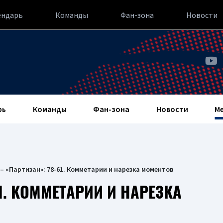
ендарь
Команды
Фан-зона
Новости
рь
Команды
Фан-зона
Новости
М
– «Партизан»: 78-61. Комметарии и нарезка моментов
1. КОММЕТАРИИ И НАРЕЗКА