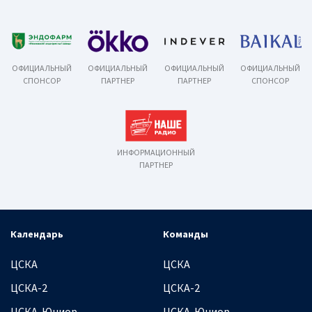
ОФИЦИАЛЬНЫЙ
ОФИЦИАЛЬНЫЙ
ОФИЦИАЛЬНЫЙ
ОФИЦИАЛЬНЫЙ
СПОНСОР
ПАРТНЕР
ПАРТНЕР
СПОНСОР
ИНФОРМАЦИОННЫЙ
ПАРТНЕР
Календарь
Команды
ЦСКА
ЦСКА
ЦСКА-2
ЦСКА-2
ЦСКА-Юниор
ЦСКА-Юниор