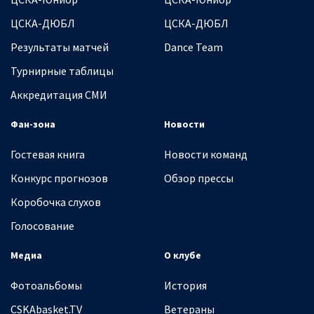
ЦСКА-ДЮБЛ
ЦСКА-ДЮБЛ
Результаты матчей
Dance Team
Турнирные таблицы
Аккредитация СМИ
Фан-зона
Новости
Гостевая книга
Новости команд
Конкурс прогнозов
Обзор прессы
Коробочка слухов
Голосование
Медиа
О клубе
Фотоальбомы
История
CSKAbasket.TV
Ветераны