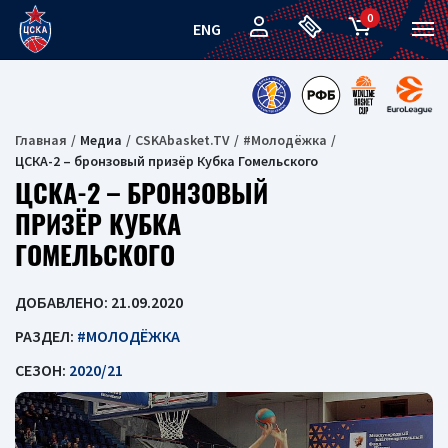
0
ENG
Главная
Медиа
CSKAbasket.TV
#Молодёжка
ЦСКА-2 – бронзовый призёр Кубка Гомельского
ЦСКА-2 – БРОНЗОВЫЙ
ПРИЗЁР КУБКА
ГОМЕЛЬСКОГО
ДОБАВЛЕНО: 21.09.2020
РАЗДЕЛ:
#МОЛОДЁЖКА
СЕЗОН:
2020/21