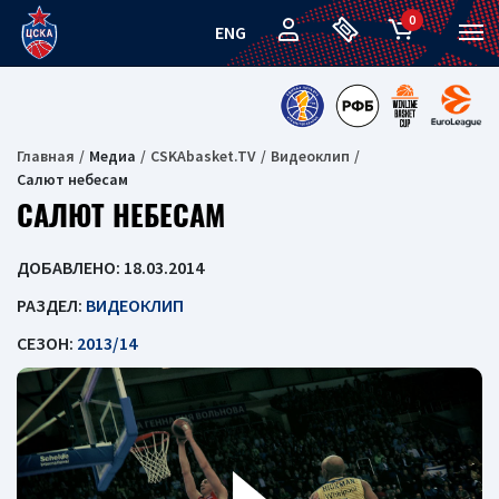
0
ENG
Главная
Медиа
CSKAbasket.TV
Видеоклип
Салют небесам
САЛЮТ НЕБЕСАМ
ДОБАВЛЕНО: 18.03.2014
РАЗДЕЛ:
ВИДЕОКЛИП
СЕЗОН:
2013/14