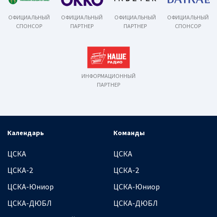
ОФИЦИАЛЬНЫЙ
ОФИЦИАЛЬНЫЙ
ОФИЦИАЛЬНЫЙ
ОФИЦИАЛЬНЫЙ
СПОНСОР
ПАРТНЕР
ПАРТНЕР
СПОНСОР
ИНФОРМАЦИОННЫЙ
ПАРТНЕР
Календарь
Команды
ЦСКА
ЦСКА
ЦСКА-2
ЦСКА-2
ЦСКА-Юниор
ЦСКА-Юниор
ЦСКА-ДЮБЛ
ЦСКА-ДЮБЛ