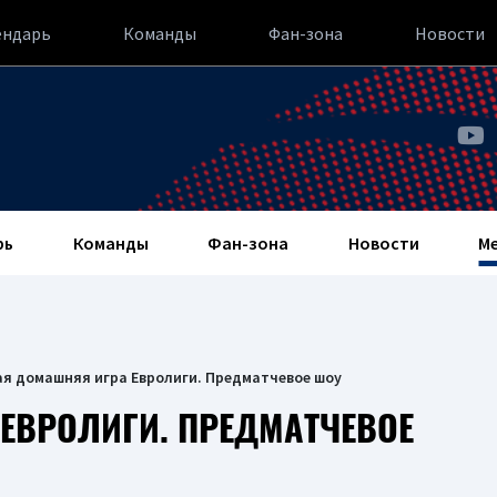
ендарь
Команды
Фан-зона
Новости
рь
Команды
Фан-зона
Новости
М
ая домашняя игра Евролиги. Предматчевое шоу
ЕВРОЛИГИ. ПРЕДМАТЧЕВОЕ