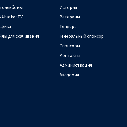
тоальбомы
История
KAbasket.TV
Ветераны
афика
Тендеры
йлы для скачивания
Генеральный спонсор
Спонсоры
Контакты
Администрация
Академия