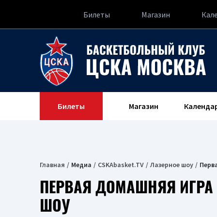
Билеты
Магазин
Кал
Билеты
Магазин
Календа
Главная
Медиа
CSKAbasket.TV
Лазерное шоу
Перв
ПЕРВАЯ ДОМАШНЯЯ ИГРА 
ШОУ