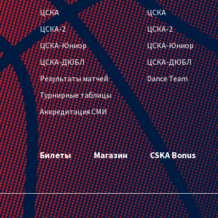
ЦСКА
ЦСКА
ЦСКА-2
ЦСКА-2
ЦСКА-Юниор
ЦСКА-Юниор
ЦСКА-ДЮБЛ
ЦСКА-ДЮБЛ
Результаты матчей
Dance Team
Турнирные таблицы
Аккредитация СМИ
Билеты
Магазин
CSKA Bonus