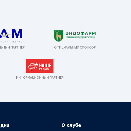
ЬНЫЙ ПАРТНЕР
ОФИЦИАЛЬНЫЙ СПОНСОР
ИНФОРМАЦИОННЫЙ ПАРТНЕР
едиа
О клубе