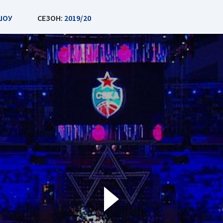
ШОУ
СЕЗОН:
2019/20