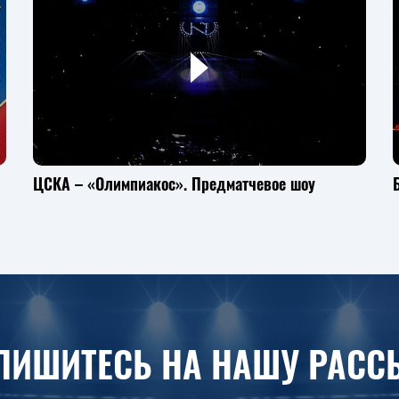
ЦСКА – «Олимпиакос». Предматчевое шоу
ПИШИТЕСЬ НА НАШУ РАСС