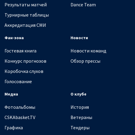
Результаты матчей
Dance Team
Турнирные таблицы
Аккредитация СМИ
Фан-зона
Новости
Гостевая книга
Новости команд
Конкурс прогнозов
Обзор прессы
Коробочка слухов
Голосование
Медиа
О клубе
Фотоальбомы
История
CSKAbasket.TV
Ветераны
Графика
Тендеры