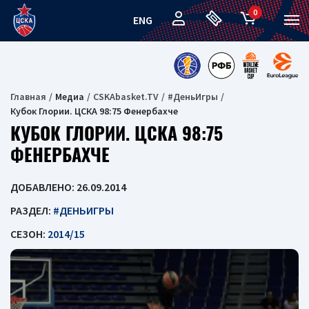
0
ENG
Главная
Медиа
CSKAbasket.TV
#ДеньИгры
Кубок Глории. ЦСКА 98:75 Фенербахче
КУБОК ГЛОРИИ. ЦСКА 98:75
ФЕНЕРБАХЧЕ
ДОБАВЛЕНО: 26.09.2014
РАЗДЕЛ:
#ДЕНЬИГРЫ
СЕЗОН:
2014/15