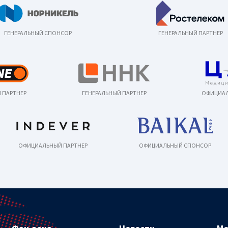
ГЕНЕРАЛЬНЫЙ СПОНСОР
ГЕНЕРАЛЬНЫЙ ПАРТНЕР
 ПАРТНЕР
ГЕНЕРАЛЬНЫЙ ПАРТНЕР
ОФИЦИАЛ
ОФИЦИАЛЬНЫЙ ПАРТНЕР
ОФИЦИАЛЬНЫЙ СПОНСОР