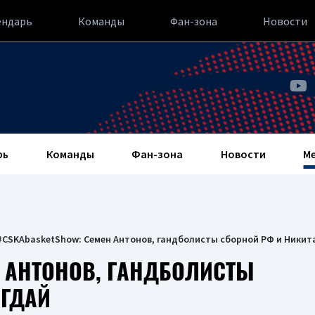
ендарь
Команды
Фан-зона
Новости
рь
Команды
Фан-зона
Новости
М
#CSKAbasketShow: Семен Антонов, гандболисты сборной РФ и Никит
Н АНТОНОВ, ГАНДБОЛИСТЫ
АГДАЙ