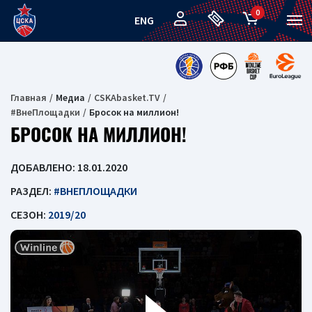
0
ENG
Главная
Медиа
CSKAbasket.TV
#ВнеПлощадки
Бросок на миллион!
БРОСОК НА МИЛЛИОН!
ДОБАВЛЕНО: 18.01.2020
РАЗДЕЛ:
#ВНЕПЛОЩАДКИ
СЕЗОН:
2019/20