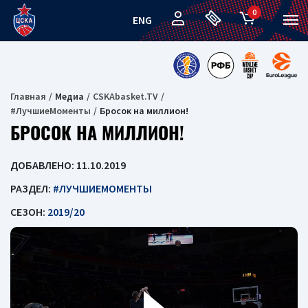
0
ENG
Главная
Медиа
CSKAbasket.TV
#ЛучшиеМоменты
Бросок на миллион!
БРОСОК НА МИЛЛИОН!
ДОБАВЛЕНО: 11.10.2019
РАЗДЕЛ:
#ЛУЧШИЕМОМЕНТЫ
СЕЗОН:
2019/20