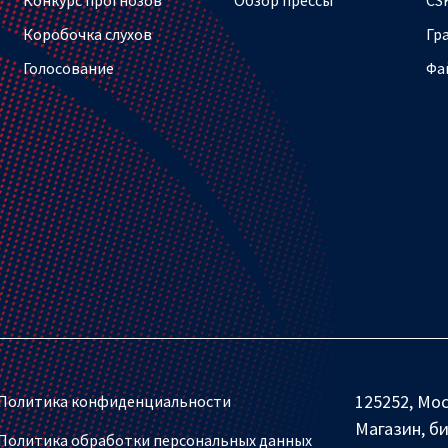
Коробочка слухов
Гр
Голосование
Фа
125252, Мос
Политика конфиденциальности
Магазин, б
Политика обработки персональных данных