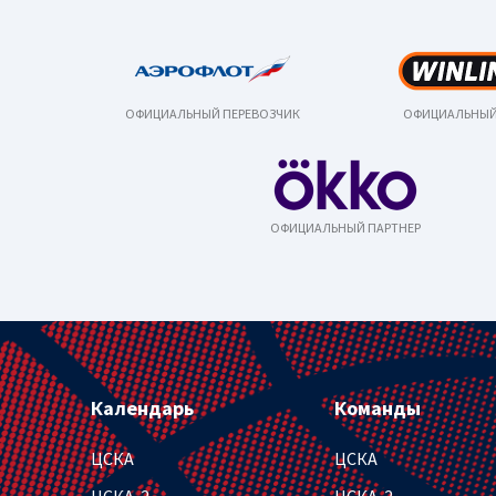
ОФИЦИАЛЬНЫЙ ПЕРЕВОЗЧИК
ОФИЦИАЛЬНЫЙ
ОФИЦИАЛЬНЫЙ ПАРТНЕР
Календарь
Команды
ЦСКА
ЦСКА
ЦСКА-2
ЦСКА-2