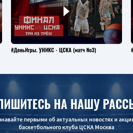
#ДеньИгры. УНИКС - ЦСКА (матч №3)
ПИШИТЕСЬ НА НАШУ РАСС
знавайте первыми об актуальных новостях и акци
баскетбольного клуба ЦСКА Москва