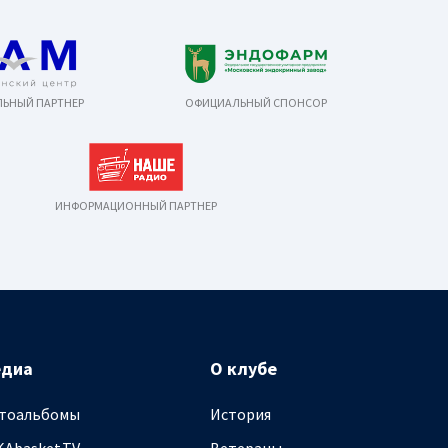
ЬНЫЙ ПАРТНЕР
ОФИЦИАЛЬНЫЙ СПОНСОР
ИНФОРМАЦИОННЫЙ ПАРТНЕР
едиа
О клубе
тоальбомы
История
KAbasket.TV
Ветераны