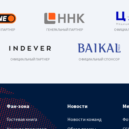
 ПАРТНЕР
ГЕНЕРАЛЬНЫЙ ПАРТНЕР
ОФИЦИАЛ
ОФИЦИАЛЬНЫЙ ПАРТНЕР
ОФИЦИАЛЬНЫЙ СПОНСОР
Фан-зона
Новости
М
Гостевая книга
Новости команд
Фо
Конкурс прогнозов
Обзор прессы
CS