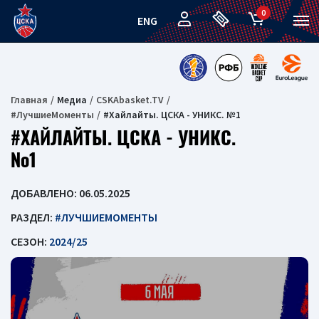
0
ENG
Главная
Медиа
CSKAbasket.TV
#ЛучшиеМоменты
#Хайлайты. ЦСКА - УНИКС. №1
#ХАЙЛАЙТЫ. ЦСКА - УНИКС.
№1
ДОБАВЛЕНО: 06.05.2025
РАЗДЕЛ:
#ЛУЧШИЕМОМЕНТЫ
СЕЗОН:
2024/25