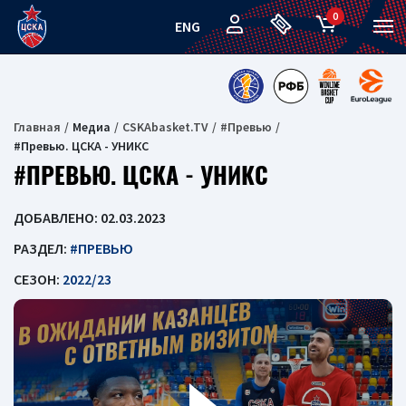
0
ENG
Главная
Медиа
CSKAbasket.TV
#Превью
#Превью. ЦСКА - УНИКС
#ПРЕВЬЮ. ЦСКА - УНИКС
ДОБАВЛЕНО: 02.03.2023
РАЗДЕЛ:
#ПРЕВЬЮ
СЕЗОН:
2022/23