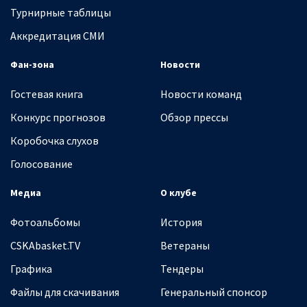
Турнирные таблицы
Аккредитация СМИ
Фан-зона
Новости
Гостевая книга
Новости команд
Конкурс прогнозов
Обзор прессы
Коробочка слухов
Голосование
Медиа
О клубе
Фотоальбомы
История
CSKAbasket.TV
Ветераны
Графика
Тендеры
Файлы для скачивания
Генеральный спонсор