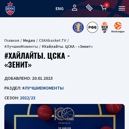
0
ENG
Главная
Медиа
CSKAbasket.TV
#ЛучшиеМоменты
#Хайлайты. ЦСКА - «Зенит»
#ХАЙЛАЙТЫ. ЦСКА -
«ЗЕНИТ»
ДОБАВЛЕНО: 20.01.2023
РАЗДЕЛ:
#ЛУЧШИЕМОМЕНТЫ
СЕЗОН:
2022/23