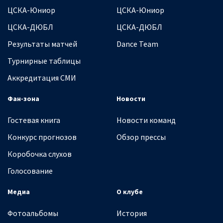
ЦСКА-Юниор
ЦСКА-Юниор
ЦСКА-ДЮБЛ
ЦСКА-ДЮБЛ
Результаты матчей
Dance Team
Турнирные таблицы
Аккредитация СМИ
Фан-зона
Новости
Гостевая книга
Новости команд
Конкурс прогнозов
Обзор прессы
Коробочка слухов
Голосование
Медиа
О клубе
Фотоальбомы
История