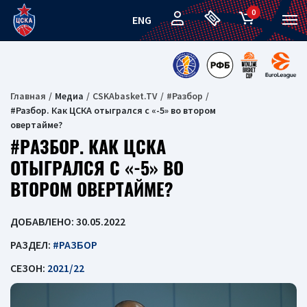
0
ENG
Главная
Медиа
CSKAbasket.TV
#Разбор
#Разбор. Как ЦСКА отыгрался с «-5» во втором
овертайме?
#РАЗБОР. КАК ЦСКА
ОТЫГРАЛСЯ С «-5» ВО
ВТОРОМ ОВЕРТАЙМЕ?
ДОБАВЛЕНО: 30.05.2022
РАЗДЕЛ:
#РАЗБОР
СЕЗОН:
2021/22