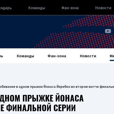
ендарь
Команды
Фан-зона
Новости
рь
Команды
Фан-зона
Новости
М
Добивание в одном прыжке Йонаса Йеребко во втором матче финаль
ОДНОМ ПРЫЖКЕ ЙОНАСА
ЧЕ ФИНАЛЬНОЙ СЕРИИ