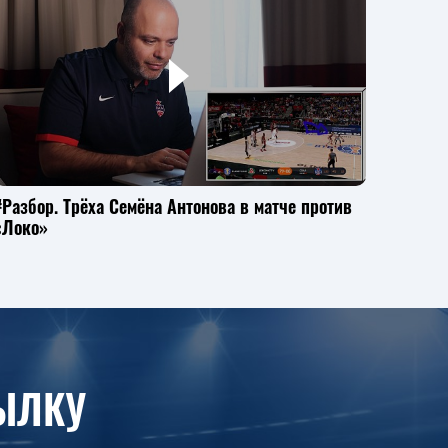
#Разбор. Трёха Семёна Антонова в матче против
#Разбо
«Локо»
Никол
ЫЛКУ