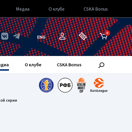
Медиа
О клубе
CSKA Bonus
0
ENG
едиа
О клубе
CSKA Bonus
ной серии