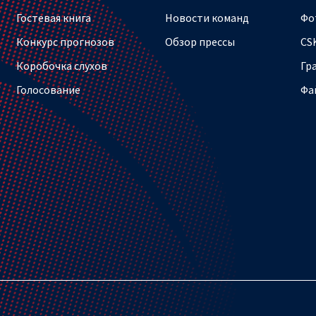
Гостевая книга
Новости команд
Фо
Конкурс прогнозов
Обзор прессы
CS
Коробочка слухов
Гр
Голосование
Фа