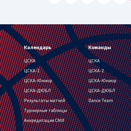
Календарь
Команды
ЦСКА
ЦСКА
ЦСКА-2
ЦСКА-2
ЦСКА-Юниор
ЦСКА-Юниор
ЦСКА-ДЮБЛ
ЦСКА-ДЮБЛ
Результаты матчей
Dance Team
Турнирные таблицы
Аккредитация СМИ