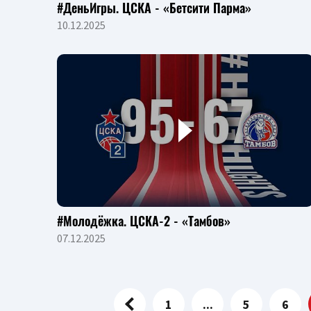
#ДеньИгры. ЦСКА - «Бетсити Парма»
10.12.2025
#Молодёжка. ЦСКА-2 - «Тамбов»
07.12.2025
1
...
5
6