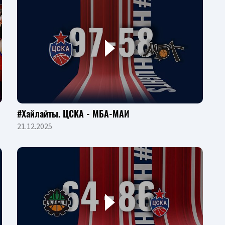
#Хайлайты. ЦСКА - МБА-МАИ
21.12.2025