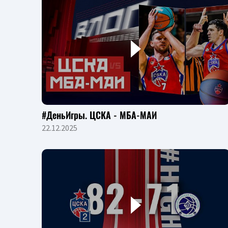
#ДеньИгры. ЦСКА - МБА-МАИ
22.12.2025