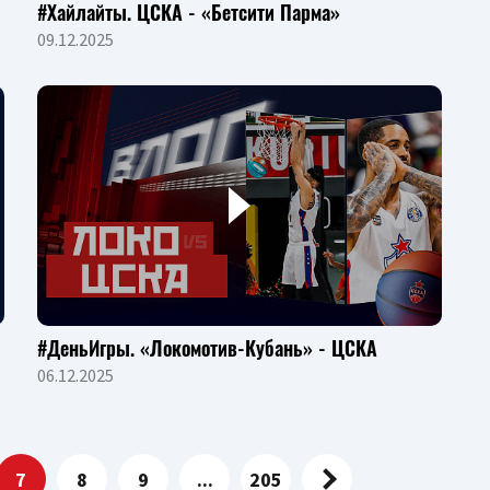
#Хайлайты. ЦСКА - «Бетсити Парма»
09.12.2025
#ДеньИгры. «Локомотив-Кубань» - ЦСКА
06.12.2025
7
8
9
...
205