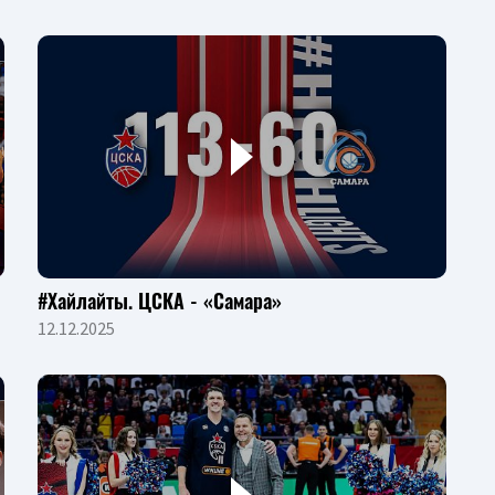
#Хайлайты. ЦСКА - «Самара»
12.12.2025