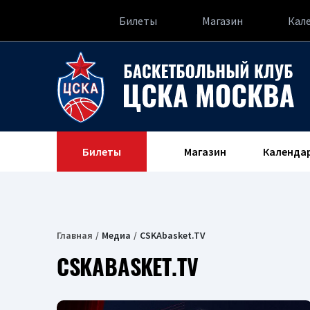
Билеты
Магазин
Кал
Билеты
Магазин
Календа
Главная
Медиа
CSKAbasket.TV
CSKABASKET.TV