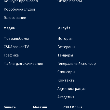
Конкурс прогнозов
Обзор прессы
Коробочка слухов
Голосование
Медиа
О клубе
Фотоальбомы
История
CSKAbasket.TV
Ветераны
Графика
Тендеры
Файлы для скачивания
Генеральный спонсор
Спонсоры
Контакты
Администрация
Академия
Билеты
Магазин
CSKA Bonus