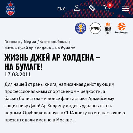
0
ENG
Главная
Медиа
Фотоальбомы
Жизнь Джей Ар Холдена – на бумаге!
ЖИЗНЬ ДЖЕЙ АР ХОЛДЕНА –
НА БУМАГЕ!
17.03.2011
Для нашей страны книга, написанная действующим
профессиональным спортсменом – редкость, а
баскетболистом – и вовсе фантастика. Армейскому
защитнику Джей Ар Холдену и здесь удалось стать
первым. Опубликованную в США книгу по его настоянию
презентовали именно в Москве...