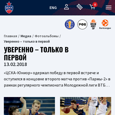
0
ENG
Главная
Медиа
Фотоальбомы
Уверенно – только в первой
УВЕРЕННО – ТОЛЬКО В
ПЕРВОЙ
13.02.2018
«ЦСКА-Юниор» одержал победу в первой встрече и
оступился в концовке второго матча против «Пармы-2» в
рамках регулярного чемпионата Молодежной лиги ВТБ…