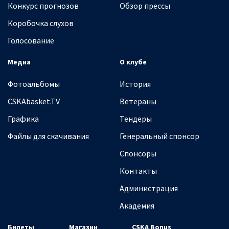
Конкурс прогнозов
Обзор прессы
Коробочка слухов
Голосование
Медиа
О клубе
Фотоальбомы
История
CSKAbasket.TV
Ветераны
Графика
Тендеры
Файлы для скачивания
Генеральный спонсор
Спонсоры
Контакты
Администрация
Академия
Билеты
Магазин
CSKA Bonus