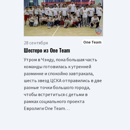
One Team
28 сентября
Шестеро из One Team
Утром в Чэнду, пока большая часть
команды готовилась к утренней
разминке и спокойно завтракала,
шесть звезд ЦСКА отправились в две
разные точки большого города,
чтобы встретиться с детьми в
рамках социального проекта
Евролиги One Team…