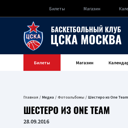
Билеты
Магазин
Кал
Билеты
Магазин
Календа
Главная
Медиа
Фотоальбомы
Шестеро из One Tea
ШЕСТЕРО ИЗ ONE TEAM
28.09.2016