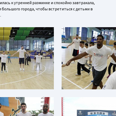
илась к утренней разминке и спокойно завтракала,
 большого города, чтобы встретиться с детьми в
…