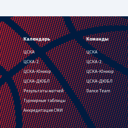
Календарь
Команды
ЦСКА
ЦСКА
ЦСКА-2
ЦСКА-2
ЦСКА-Юниор
ЦСКА-Юниор
ЦСКА-ДЮБЛ
ЦСКА-ДЮБЛ
Результаты матчей
Dance Team
Турнирные таблицы
Аккредитация СМИ