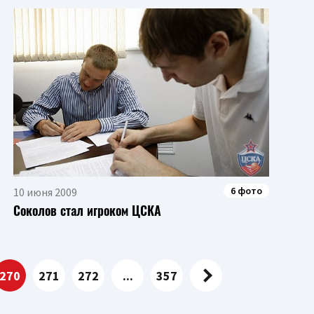
6 фото
10 июня 2009
Соколов стал игроком ЦСКА
270
271
272
...
357