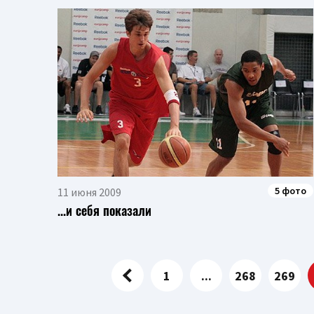
5 фото
11 июня 2009
...и себя показали
1
...
268
269