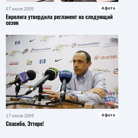
4 фото
07 июля 2009
Евролига утвердила регламент на следующий
сезон
4 фото
17 июня 2009
Спасибо, Этторе!