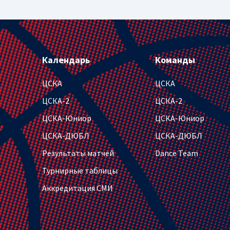
Календарь
Команды
ЦСКА
ЦСКА
ЦСКА-2
ЦСКА-2
ЦСКА-Юниор
ЦСКА-Юниор
ЦСКА-ДЮБЛ
ЦСКА-ДЮБЛ
Результаты матчей
Dance Team
Турнирные таблицы
Аккредитация СМИ