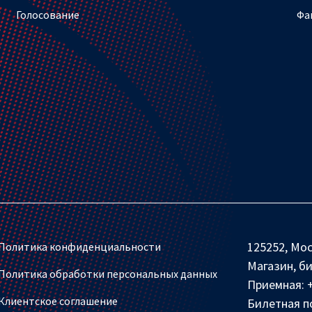
Голосование
Фа
125252, Мос
Политика конфиденциальности
Магазин, б
Политика обработки персональных данных
Приемная:
Клиентское соглашение
Билетная п