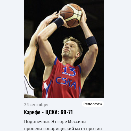
Репортаж
24 сентября
Карифе - ЦСКА: 69-71
Подопечные Этторе Мессины
провели товарищеский матч против