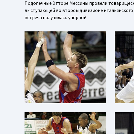
Подопечные Этторе Мессины провели товарищеск
выступающей во втором дивизионе итальянского ч
встреча получилась упорной.