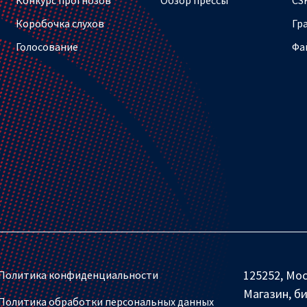
Коробочка слухов
Гр
Голосование
Фа
125252, Мос
Политика конфиденциальности
Магазин, б
Политика обработки персональных данных