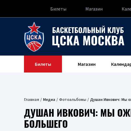
Билеты
Магазин
Кал
Билеты
Магазин
Календа
Главная
Медиа
Фотоальбомы
Душан Ивкович: Мы о
ДУШАН ИВКОВИЧ: МЫ ОЖИ
БОЛЬШЕГО