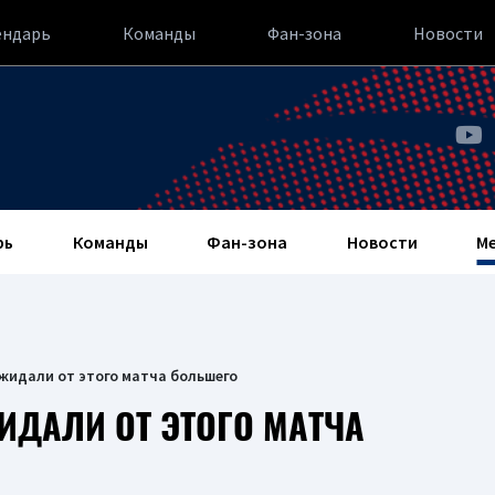
ендарь
Команды
Фан-зона
Новости
рь
Команды
Фан-зона
Новости
М
жидали от этого матча большего
ДАЛИ ОТ ЭТОГО МАТЧА