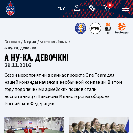
0
ENG
Главная
Медиа
Фотоальбомы
А ну-ка, девочки!
А НУ-КА, ДЕВОЧКИ!
29.11.2016
Сезон мероприятий в рамках проекта One Team для
нашей команды начался в необычной компании. В этом
году подопечными армейских послов стали
воспитанницы Пансиона Министерства обороны
Российской Федерации…