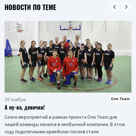
НОВОСТИ ПО ТЕМЕ
One Team
29 ноября
А ну-ка, девочки!
Сезон мероприятий в рамках проекта One Team для
нашей команды начался в необычной компании. В этом
году подопечными армейских послов стали