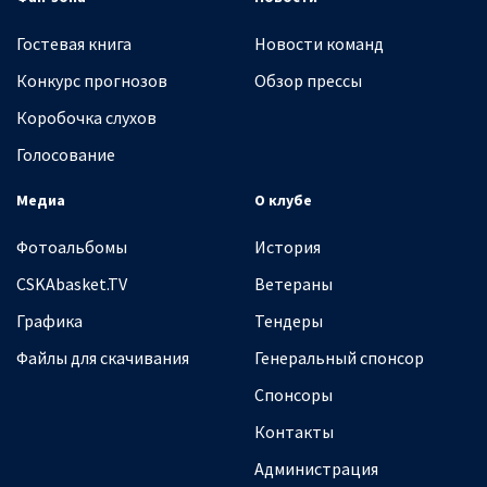
Гостевая книга
Новости команд
Конкурс прогнозов
Обзор прессы
Коробочка слухов
Голосование
Медиа
О клубе
Фотоальбомы
История
CSKAbasket.TV
Ветераны
Графика
Тендеры
Файлы для скачивания
Генеральный спонсор
Спонсоры
Контакты
Администрация