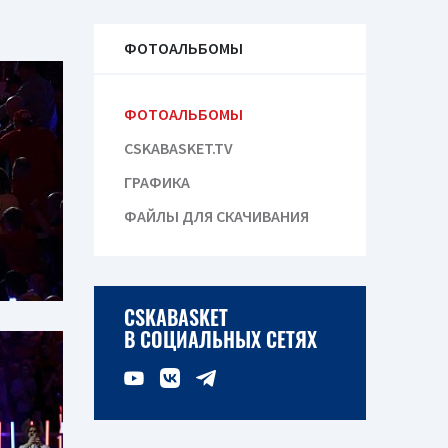
ФОТОАЛЬБОМЫ
ФОТОАЛЬБОМЫ
CSKABASKET.TV
ГРАФИКА
ФАЙЛЫ ДЛЯ СКАЧИВАНИЯ
CSKABASKET
В СОЦИАЛЬНЫХ СЕТЯХ