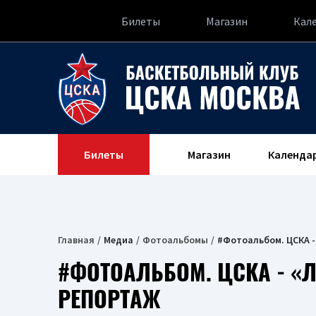
Билеты
Магазин
Кал
Билеты
Магазин
Календа
Главная
Медиа
Фотоальбомы
#Фотоальбом. ЦСКА - 
#ФОТОАЛЬБОМ. ЦСКА - «Л
РЕПОРТАЖ