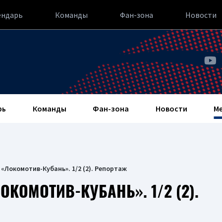
ендарь
Команды
Фан-зона
Новости
рь
Команды
Фан-зона
Новости
М
«Локомотив-Кубань». 1/2 (2). Репортаж
ОКОМОТИВ-КУБАНЬ». 1/2 (2).