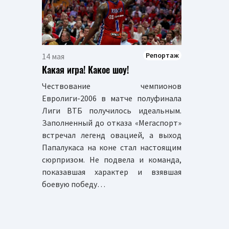
Репортаж
14 мая
Какая игра! Какое шоу!
Чествование чемпионов
Евролиги-2006 в матче полуфинала
Лиги ВТБ получилось идеальным.
Заполненный до отказа «Мегаспорт»
встречал легенд овацией, а выход
Папалукаса на коне стал настоящим
сюрпризом. Не подвела и команда,
показавшая характер и взявшая
боевую победу…