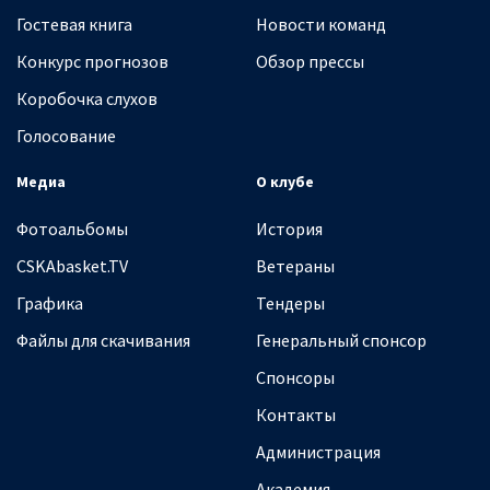
Гостевая книга
Новости команд
Конкурс прогнозов
Обзор прессы
Коробочка слухов
Голосование
Медиа
О клубе
Фотоальбомы
История
CSKAbasket.TV
Ветераны
Графика
Тендеры
Файлы для скачивания
Генеральный спонсор
Спонсоры
Контакты
Администрация
Академия