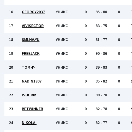
16
GEORGY2037
УНИКС
0
85 - 80
0
17
VIVISECTOR
УНИКС
0
83 - 75
0
18
SMLNV.YU
УНИКС
0
81 - 77
0
19
FREEJACK
УНИКС
0
90 - 86
0
20
ТОМИЧ
УНИКС
0
89 - 83
0
21
NADIN1307
УНИКС
0
85 - 82
0
22
ISHURIK
УНИКС
0
88 - 78
0
23
BETWINNER
УНИКС
0
82 - 78
0
24
NIKOLAI
УНИКС
0
82 - 77
0