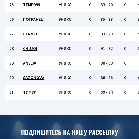
25
TEMP999
УНИКС
0
83 - 79
0
26
ПОГРАНЕЦ
УНИКС
0
85 - 83
0
27
GENA21
УНИКС
0
83 - 79
0
28
CHUJOI
УНИКС
0
91 - 82
0
29
ANELIA
УНИКС
0
90 - 88
0
30
SAZONOVA
УНИКС
0
88 - 86
0
31
ТИМУР
УНИКС
0
89 - 74
0
ПОДПИШИТЕСЬ НА НАШУ РАССЫЛКУ