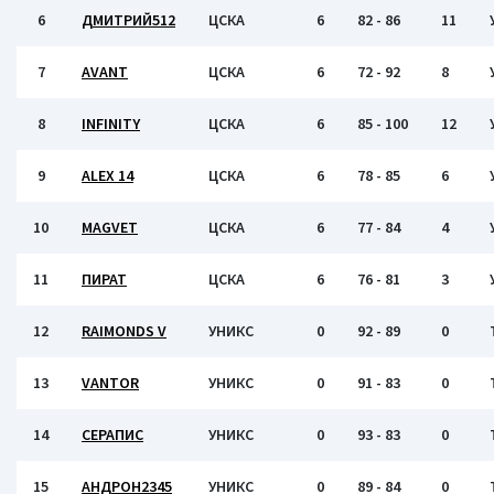
6
ДМИТРИЙ512
ЦСКА
6
82 - 86
11
7
AVANT
ЦСКА
6
72 - 92
8
8
INFINITY
ЦСКА
6
85 - 100
12
9
ALEX 14
ЦСКА
6
78 - 85
6
10
MAGVET
ЦСКА
6
77 - 84
4
11
ПИРАТ
ЦСКА
6
76 - 81
3
12
RAIMONDS V
УНИКС
0
92 - 89
0
13
VANTOR
УНИКС
0
91 - 83
0
14
СЕРАПИС
УНИКС
0
93 - 83
0
15
АНДРОН2345
УНИКС
0
89 - 84
0