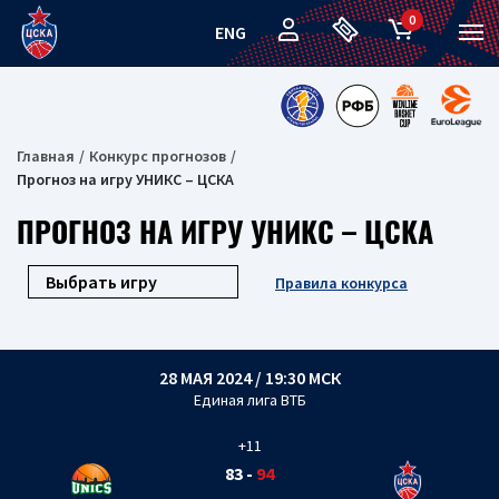
0
ENG
Главная
Конкурс прогнозов
Прогноз на игру УНИКС – ЦСКА
ПРОГНОЗ НА ИГРУ УНИКС – ЦСКА
Правила конкурса
28 МАЯ 2024 / 19:30 МСК
Единая лига ВТБ
+11
83
-
94