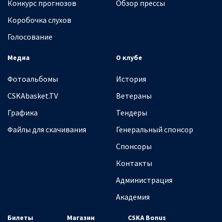
Конкурс прогнозов
Обзор прессы
Коробочка слухов
Голосование
Медиа
О клубе
Фотоальбомы
История
CSKAbasket.TV
Ветераны
Графика
Тендеры
Файлы для скачивания
Генеральный спонсор
Спонсоры
Контакты
Администрация
Академия
Билеты
Магазин
CSKA Bonus