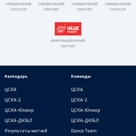
ОФИЦИАЛЬНЫЙ
ОФИЦИАЛЬНЫЙ
ОФИЦИАЛЬНЫЙ
ОФИЦИАЛЬНЫЙ
СПОНСОР
ПАРТНЕР
ПАРТНЕР
СПОНСОР
ИНФОРМАЦИОННЫЙ
ПАРТНЕР
Календарь
Команды
ЦСКА
ЦСКА
ЦСКА-2
ЦСКА-2
ЦСКА-Юниор
ЦСКА-Юниор
ЦСКА-ДЮБЛ
ЦСКА-ДЮБЛ
Результаты матчей
Dance Team