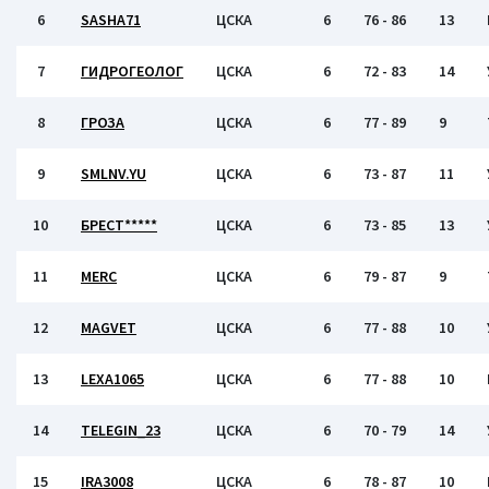
6
SASHA71
ЦСКА
6
76 - 86
13
7
ГИДРОГЕОЛОГ
ЦСКА
6
72 - 83
14
8
ГРОЗА
ЦСКА
6
77 - 89
9
9
SMLNV.YU
ЦСКА
6
73 - 87
11
10
БРЕСТ*****
ЦСКА
6
73 - 85
13
11
MERC
ЦСКА
6
79 - 87
9
12
MAGVET
ЦСКА
6
77 - 88
10
13
LEXA1065
ЦСКА
6
77 - 88
10
14
TELEGIN_23
ЦСКА
6
70 - 79
14
15
IRA3008
ЦСКА
6
78 - 87
10