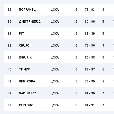
35
ПОГРАНЕЦ
ЦСКА
6
79 - 91
6
36
ДМИТРИЙ512
ЦСКА
6
80 - 96
5
37
PIT
ЦСКА
6
81 - 89
5
38
CHUJOI
ЦСКА
6
72 - 96
7
39
ISHURIK
ЦСКА
6
80 - 98
5
40
ТИМУР
ЦСКА
6
82 - 87
6
41
DEN_CSKA
ЦСКА
6
78 - 90
7
42
NADIN1307
ЦСКА
6
81 - 96
4
43
СЕРАПИС
ЦСКА
6
81 - 91
4