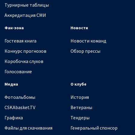
Турнирные таблицы
Аккредитация СМИ
Фан-зона
Новости
Гостевая книга
Новости команд
Конкурс прогнозов
Обзор прессы
Коробочка слухов
Голосование
Медиа
О клубе
Фотоальбомы
История
CSKAbasket.TV
Ветераны
Графика
Тендеры
Файлы для скачивания
Генеральный спонсор