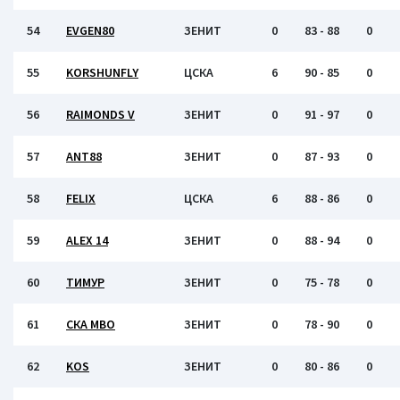
54
EVGEN80
ЗЕНИТ
0
83 - 88
0
55
KORSHUNFLY
ЦСКА
6
90 - 85
0
56
RAIMONDS V
ЗЕНИТ
0
91 - 97
0
57
ANT88
ЗЕНИТ
0
87 - 93
0
58
FELIX
ЦСКА
6
88 - 86
0
59
ALEX 14
ЗЕНИТ
0
88 - 94
0
60
ТИМУР
ЗЕНИТ
0
75 - 78
0
61
СКА МВО
ЗЕНИТ
0
78 - 90
0
62
KOS
ЗЕНИТ
0
80 - 86
0