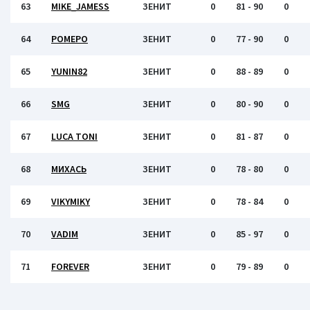
63
MIKE_JAMESS
ЗЕНИТ
0
81 - 90
0
64
РОМЕРО
ЗЕНИТ
0
77 - 90
0
65
YUNIN82
ЗЕНИТ
0
88 - 89
0
66
SMG
ЗЕНИТ
0
80 - 90
0
67
LUCA TONI
ЗЕНИТ
0
81 - 87
0
68
МИХАСЬ
ЗЕНИТ
0
78 - 80
0
69
VIKYMIKY
ЗЕНИТ
0
78 - 84
0
70
VADIM
ЗЕНИТ
0
85 - 97
0
71
FOREVER
ЗЕНИТ
0
79 - 89
0