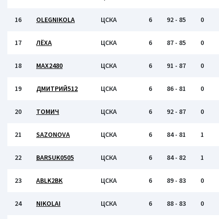
16
OLEGNIKOLA
ЦСКА
6
92 - 85
0
17
ЛЁХА
ЦСКА
6
87 - 85
0
18
MAX2480
ЦСКА
6
91 - 87
0
19
ДМИТРИЙ512
ЦСКА
6
86 - 81
0
20
ТОМИЧ
ЦСКА
6
92 - 87
0
21
SAZONOVA
ЦСКА
6
84 - 81
1
22
BARSUK0505
ЦСКА
6
84 - 82
1
23
ABLK2BK
ЦСКА
6
89 - 83
0
24
NIKOLAI
ЦСКА
6
88 - 83
0