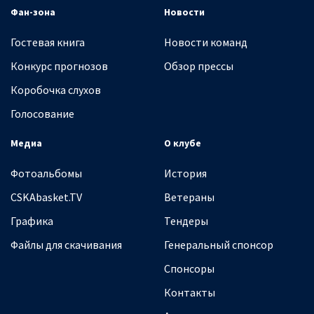
Фан-зона
Новости
Гостевая книга
Новости команд
Конкурс прогнозов
Обзор прессы
Коробочка слухов
Голосование
Медиа
О клубе
Фотоальбомы
История
CSKAbasket.TV
Ветераны
Графика
Тендеры
Файлы для скачивания
Генеральный спонсор
Спонсоры
Контакты