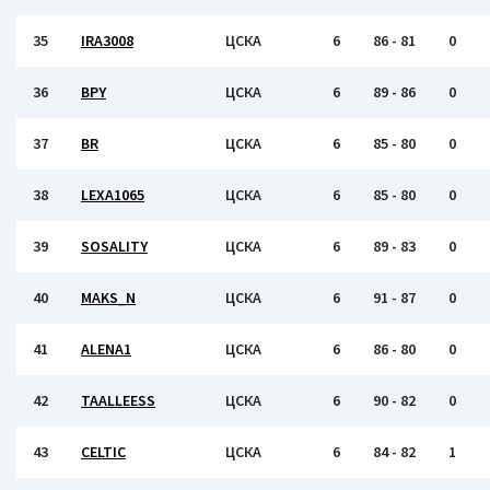
35
IRA3008
ЦСКА
6
86 - 81
0
36
BPY
ЦСКА
6
89 - 86
0
37
BR
ЦСКА
6
85 - 80
0
38
LEXA1065
ЦСКА
6
85 - 80
0
39
SOSALITY
ЦСКА
6
89 - 83
0
40
MAKS_N
ЦСКА
6
91 - 87
0
41
ALENA1
ЦСКА
6
86 - 80
0
42
TAALLEESS
ЦСКА
6
90 - 82
0
43
CELTIC
ЦСКА
6
84 - 82
1