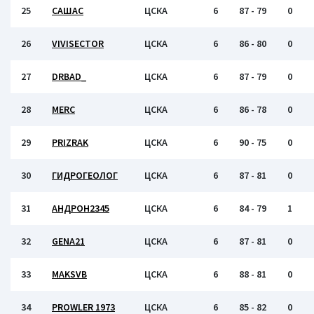
25
САШАС
ЦСКА
6
87 - 79
0
26
VIVISECTOR
ЦСКА
6
86 - 80
0
27
DRBAD_
ЦСКА
6
87 - 79
0
28
MERC
ЦСКА
6
86 - 78
0
29
PRIZRAK
ЦСКА
6
90 - 75
0
30
ГИДРОГЕОЛОГ
ЦСКА
6
87 - 81
0
31
АНДРОН2345
ЦСКА
6
84 - 79
1
32
GENA21
ЦСКА
6
87 - 81
0
33
MAKSVB
ЦСКА
6
88 - 81
0
34
PROWLER 1973
ЦСКА
6
85 - 82
0