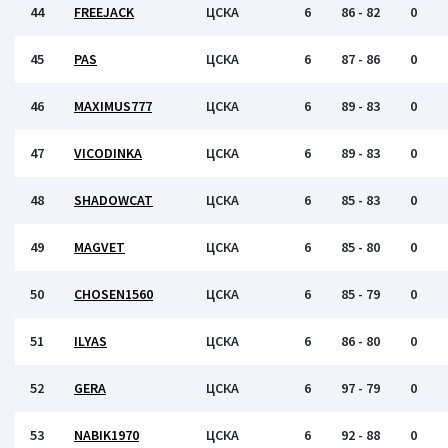
44
FREEJACK
ЦСКА
6
86 - 82
0
45
PAS
ЦСКА
6
87 - 86
0
46
MAXIMUS777
ЦСКА
6
89 - 83
0
47
VICODINKA
ЦСКА
6
89 - 83
0
48
SHADOWCAT
ЦСКА
6
85 - 83
0
49
MAGVET
ЦСКА
6
85 - 80
0
50
CHOSEN1560
ЦСКА
6
85 - 79
0
51
ILYAS
ЦСКА
6
86 - 80
0
52
GERA
ЦСКА
6
97 - 79
0
53
NABIK1970
ЦСКА
6
92 - 88
0