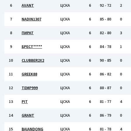
6
AVANT
ЦСКА
6
92 - 72
2
7
NADIN1307
ЦСКА
6
85 - 80
0
8
ПИРАТ
ЦСКА
6
82 - 80
3
9
БРЕСТ*****
ЦСКА
6
84 - 78
1
10
CLUBBER2X2
ЦСКА
6
90 - 85
0
11
GREEK88
ЦСКА
6
86 - 82
0
12
TEMP999
ЦСКА
6
88 - 87
0
13
PIT
ЦСКА
6
81 - 77
4
14
GRANT
ЦСКА
6
86 - 79
0
15
BAIANDONG
ЦСКА
6
81 - 78
4