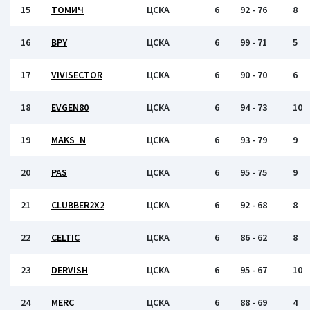
15
ТОМИЧ
ЦСКА
6
92 - 76
8
16
BPY
ЦСКА
6
99 - 71
5
17
VIVISECTOR
ЦСКА
6
90 - 70
6
18
EVGEN80
ЦСКА
6
94 - 73
10
19
MAKS_N
ЦСКА
6
93 - 79
9
20
PAS
ЦСКА
6
95 - 75
9
21
CLUBBER2X2
ЦСКА
6
92 - 68
8
22
CELTIC
ЦСКА
6
86 - 62
8
23
DERVISH
ЦСКА
6
95 - 67
10
24
MERC
ЦСКА
6
88 - 69
4