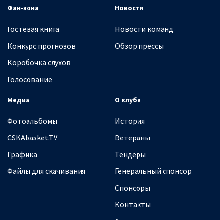
Фан-зона
Новости
Гостевая книга
Новости команд
Конкурс прогнозов
Обзор прессы
Коробочка слухов
Голосование
Медиа
О клубе
Фотоальбомы
История
CSKAbasket.TV
Ветераны
Графика
Тендеры
Файлы для скачивания
Генеральный спонсор
Спонсоры
Контакты