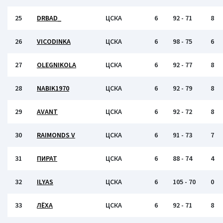
25
DRBAD_
ЦСКА
6
92 - 71
8
26
VICODINKA
ЦСКА
6
98 - 75
6
27
OLEGNIKOLA
ЦСКА
6
92 - 77
8
28
NABIK1970
ЦСКА
6
92 - 79
8
29
AVANT
ЦСКА
6
92 - 72
8
30
RAIMONDS V
ЦСКА
6
91 - 73
7
31
ПИРАТ
ЦСКА
6
88 - 74
4
32
ILYAS
ЦСКА
6
105 - 70
0
33
ЛЁХА
ЦСКА
6
92 - 71
8