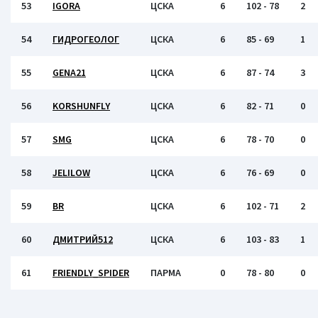
53
IGORA
ЦСКА
6
102 - 78
2
54
ГИДРОГЕОЛОГ
ЦСКА
6
85 - 69
1
55
GENA21
ЦСКА
6
87 - 74
3
56
KORSHUNFLY
ЦСКА
6
82 - 71
0
57
SMG
ЦСКА
6
78 - 70
0
58
JELILOW
ЦСКА
6
76 - 69
0
59
BR
ЦСКА
6
102 - 71
2
60
ДМИТРИЙ512
ЦСКА
6
103 - 83
1
61
FRIENDLY_SPIDER
ПАРМА
0
78 - 80
0