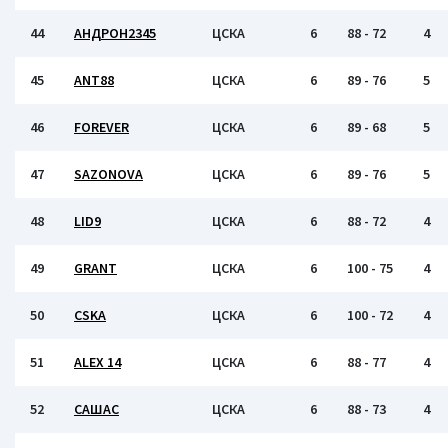
44
АНДРОН2345
ЦСКА
6
88 - 72
4
45
ANT88
ЦСКА
6
89 - 76
5
46
FOREVER
ЦСКА
6
89 - 68
5
47
SAZONOVA
ЦСКА
6
89 - 76
5
48
LID9
ЦСКА
6
88 - 72
4
49
GRANT
ЦСКА
6
100 - 75
4
50
CSKA
ЦСКА
6
100 - 72
4
51
ALEX 14
ЦСКА
6
88 - 77
4
52
САШАС
ЦСКА
6
88 - 73
4