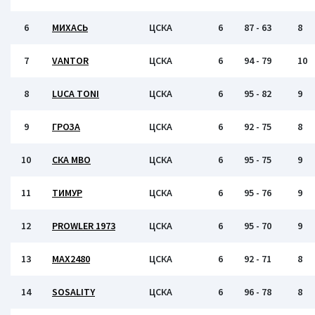
6
МИХАСЬ
ЦСКА
6
87 - 63
8
7
VANTOR
ЦСКА
6
94 - 79
10
8
LUCA TONI
ЦСКА
6
95 - 82
9
9
ГРОЗА
ЦСКА
6
92 - 75
8
10
СКА МВО
ЦСКА
6
95 - 75
9
11
ТИМУР
ЦСКА
6
95 - 76
9
12
PROWLER 1973
ЦСКА
6
95 - 70
9
13
MAX2480
ЦСКА
6
92 - 71
8
14
SOSALITY
ЦСКА
6
96 - 78
8