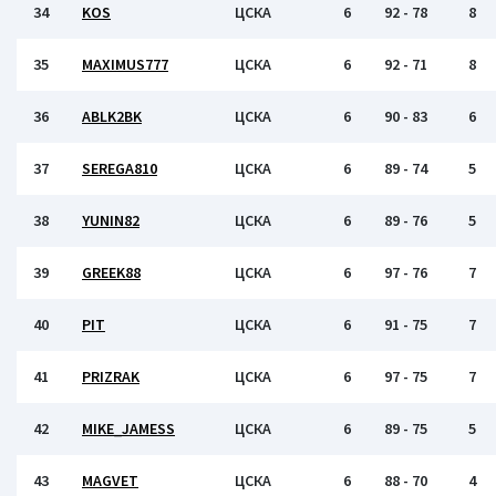
34
KOS
ЦСКА
6
92 - 78
8
35
MAXIMUS777
ЦСКА
6
92 - 71
8
36
ABLK2BK
ЦСКА
6
90 - 83
6
37
SEREGA810
ЦСКА
6
89 - 74
5
38
YUNIN82
ЦСКА
6
89 - 76
5
39
GREEK88
ЦСКА
6
97 - 76
7
40
PIT
ЦСКА
6
91 - 75
7
41
PRIZRAK
ЦСКА
6
97 - 75
7
42
MIKE_JAMESS
ЦСКА
6
89 - 75
5
43
MAGVET
ЦСКА
6
88 - 70
4