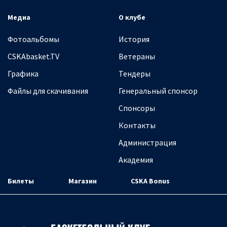
Медиа
О клубе
Фотоальбомы
История
CSKAbasket.TV
Ветераны
Графика
Тендеры
Файлы для скачивания
Генеральный спонсор
Спонсоры
Контакты
Администрация
Академия
Билеты
Магазин
CSKA Bonus