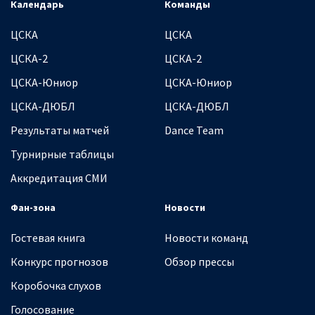
Календарь
Команды
ЦСКА
ЦСКА
ЦСКА-2
ЦСКА-2
ЦСКА-Юниор
ЦСКА-Юниор
ЦСКА-ДЮБЛ
ЦСКА-ДЮБЛ
Результаты матчей
Dance Team
Турнирные таблицы
Аккредитация СМИ
Фан-зона
Новости
Гостевая книга
Новости команд
Конкурс прогнозов
Обзор прессы
Коробочка слухов
Голосование