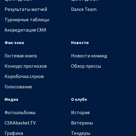
Результаты матчей
Dance Team
Турнирные таблицы
Аккредитация СМИ
Фан-зона
Новости
Гостевая книга
Новости команд
Конкурс прогнозов
Обзор прессы
Коробочка слухов
Голосование
Медиа
О клубе
Фотоальбомы
История
CSKAbasket.TV
Ветераны
Графика
Тендеры