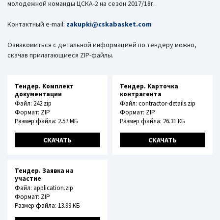
молодежной команды ЦСКА-2 на сезон 2017/18г.
Контактный e-mail:
zakupki@cskabasket.com
Ознакомиться с детальной информацией по тендеру можно,
скачав прилагающиеся ZIP-файлы.
Тендер. Комплект
Тендер. Карточка
документации
контрагента
Файл: 242.zip
Файл: contractor-details.zip
Формат: ZIP
Формат: ZIP
Размер файла: 2.57 МБ
Размер файла: 26.31 КБ
СКАЧАТЬ
СКАЧАТЬ
Тендер. Заявка на
участие
Файл: application.zip
Формат: ZIP
Размер файла: 13.99 КБ