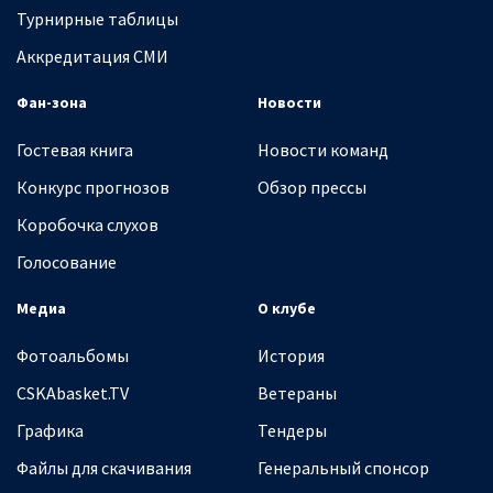
Турнирные таблицы
Аккредитация СМИ
Фан-зона
Новости
Гостевая книга
Новости команд
Конкурс прогнозов
Обзор прессы
Коробочка слухов
Голосование
Медиа
О клубе
Фотоальбомы
История
CSKAbasket.TV
Ветераны
Графика
Тендеры
Файлы для скачивания
Генеральный спонсор