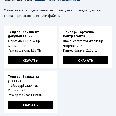
Ознакомиться с детальной информацией по тендеру можно,
скачав прилагающиеся ZIP-файлы.
Тендер. Комплект
Тендер. Карточка
документации
контрагента
Файл: 2020-02-25-A.zip
Файл: contractor-details.zip
Формат: ZIP
Формат: ZIP
Размер файла: 1.85 МБ
Размер файла: 26.31 КБ
СКАЧАТЬ
СКАЧАТЬ
Тендер. Заявка на
участие
Файл: application.zip
Формат: ZIP
Размер файла: 13.99 КБ
СКАЧАТЬ