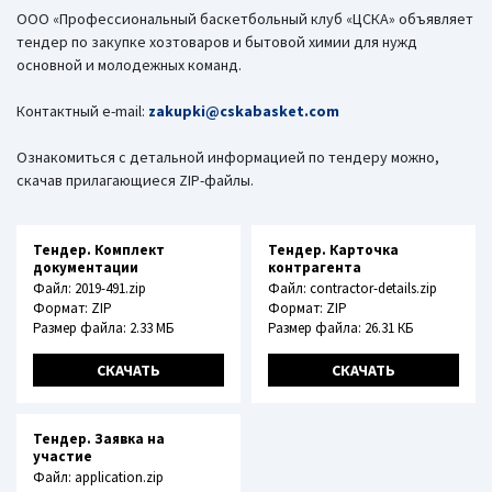
ООО «Профессиональный баскетбольный клуб «ЦСКА» объявляет
тендер по закупке хозтоваров и бытовой химии для нужд
основной и молодежных команд.
Контактный e-mail:
zakupki@cskabasket.com
Ознакомиться с детальной информацией по тендеру можно,
скачав прилагающиеся ZIP-файлы.
Тендер. Комплект
Тендер. Карточка
документации
контрагента
Файл: 2019-491.zip
Файл: contractor-details.zip
Формат: ZIP
Формат: ZIP
Размер файла: 2.33 МБ
Размер файла: 26.31 КБ
СКАЧАТЬ
СКАЧАТЬ
Тендер. Заявка на
участие
Файл: application.zip