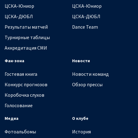
ЦСКА-Юниор
ЦСКА-Юниор
ЦСКА-ДЮБЛ
ЦСКА-ДЮБЛ
Результаты матчей
Dance Team
Турнирные таблицы
Аккредитация СМИ
Фан-зона
Новости
Гостевая книга
Новости команд
Конкурс прогнозов
Обзор прессы
Коробочка слухов
Голосование
Медиа
О клубе
Фотоальбомы
История