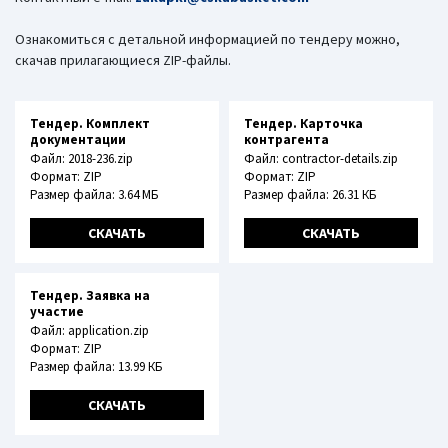
Ознакомиться с детальной информацией по тендеру можно,
скачав прилагающиеся ZIP-файлы.
Тендер. Комплект
Тендер. Карточка
документации
контрагента
Файл: 2018-236.zip
Файл: contractor-details.zip
Формат: ZIP
Формат: ZIP
Размер файла: 3.64 МБ
Размер файла: 26.31 КБ
СКАЧАТЬ
СКАЧАТЬ
Тендер. Заявка на
участие
Файл: application.zip
Формат: ZIP
Размер файла: 13.99 КБ
СКАЧАТЬ