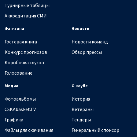
Турнирные таблицы
Аккредитация СМИ
Фан-зона
Новости
Гостевая книга
Новости команд
Конкурс прогнозов
Обзор прессы
Коробочка слухов
Голосование
Медиа
О клубе
Фотоальбомы
История
CSKAbasket.TV
Ветераны
Графика
Тендеры
Файлы для скачивания
Генеральный спонсор