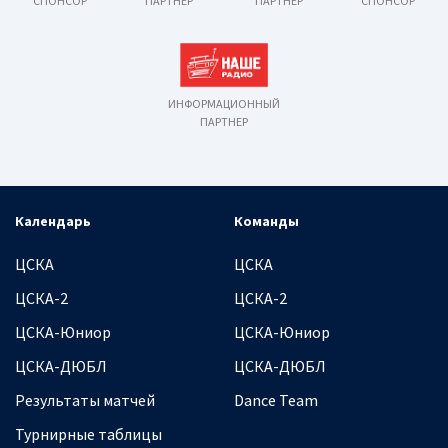
СПОНСОР
ПАРТНЕР
ПАРТНЕР
СПОНСОР
ИНФОРМАЦИОННЫЙ
ПАРТНЕР
Календарь
Команды
ЦСКА
ЦСКА
ЦСКА-2
ЦСКА-2
ЦСКА-Юниор
ЦСКА-Юниор
ЦСКА-ДЮБЛ
ЦСКА-ДЮБЛ
Результаты матчей
Dance Team
Турнирные таблицы