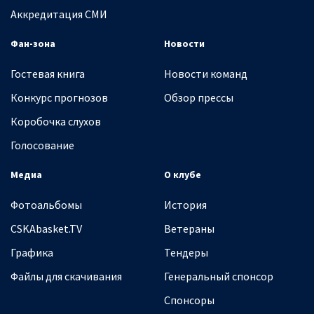
Аккредитация СМИ
Фан-зона
Новости
Гостевая книга
Новости команд
Конкурс прогнозов
Обзор прессы
Коробочка слухов
Голосование
Медиа
О клубе
Фотоальбомы
История
CSKAbasket.TV
Ветераны
Графика
Тендеры
Файлы для скачивания
Генеральный спонсор
Спонсоры