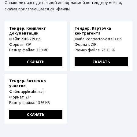
Ознакомиться с детальной информацией по тендеру можно,
скачав прилагающиеся ZIP-файлы.
Тендер. Комплект
Тендер. Карточка
документации
контрагента
Файл: 2018-239.zip
Файл: contractor-details.zip
Формат: ZIP
Формат: ZIP
Размер файла: 2.19 МБ
Размер файла: 26.31 КБ
СКАЧАТЬ
СКАЧАТЬ
Тендер. Заявка на
участие
Файл: application.zip
Формат: ZIP
Размер файла: 13.99 КБ
СКАЧАТЬ