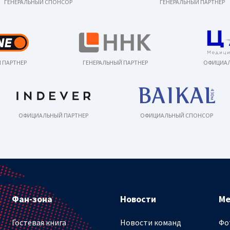
ГЕНЕРАЛЬНЫЙ СПОНСОР
ГЕНЕРАЛЬНЫЙ ПАРТНЕР
 ПАРТНЕР
ГЕНЕРАЛЬНЫЙ ПАРТНЕР
ОФИЦИАЛ
ОФИЦИАЛЬНЫЙ ПАРТНЕР
ОФИЦИАЛЬНЫЙ СПОНСОР
Фан-зона
Новости
М
Гостевая книга
Новости команд
Фо