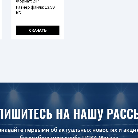
Формат: ZIP
Размер файла: 13.99
КБ
СКАЧАТЬ
ПИШИТЕСЬ НА НАШУ РАСС
знавайте первыми об актуальных новостях и акци
баскетбольного клуба ЦСКА Москва