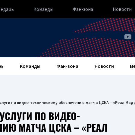
ендарь
Команды
Фан-зона
Новости
рь
Команды
Фан-зона
Новости
М
слуги по видео-техническому обеспечению матча ЦСКА – «Реал Мад
УСЛУГИ ПО ВИДЕО-
НИЮ МАТЧА ЦСКА – «РЕАЛ