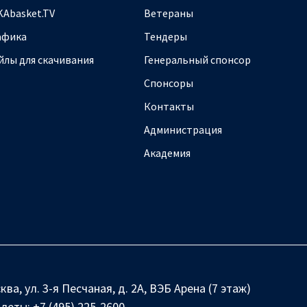
KAbasket.TV
Ветераны
афика
Тендеры
йлы для скачивания
Генеральный спонсор
Спонсоры
Контакты
Администрация
Академия
ква, ул. 3-я Песчаная, д. 2А, ВЭБ Арена (7 этаж)
илеты:
+7 (495) 225-2600