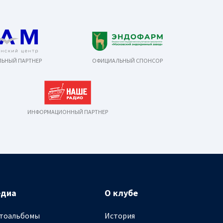
ЬНЫЙ ПАРТНЕР
ОФИЦИАЛЬНЫЙ СПОНСОР
ИНФОРМАЦИОННЫЙ ПАРТНЕР
едиа
О клубе
тоальбомы
История