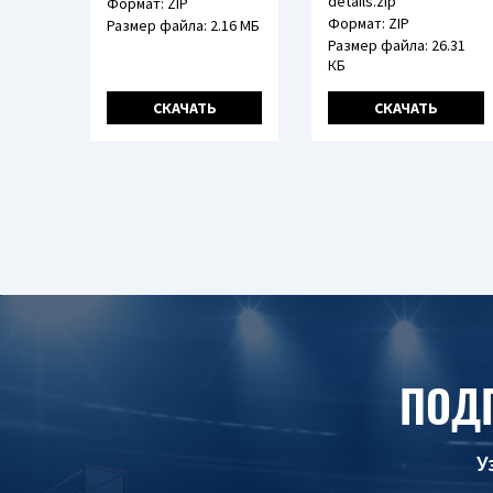
details.zip
Формат: ZIP
Формат: ZIP
Размер файла: 2.16 МБ
Размер файла: 26.31
КБ
СКАЧАТЬ
СКАЧАТЬ
ПОД
У