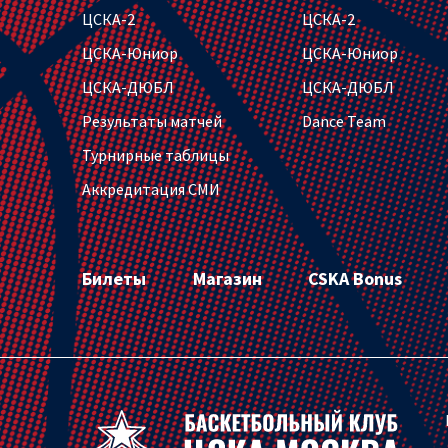
ЦСКА-2
ЦСКА-2
ЦСКА-Юниор
ЦСКА-Юниор
ЦСКА-ДЮБЛ
ЦСКА-ДЮБЛ
Результаты матчей
Dance Team
Турнирные таблицы
Аккредитация СМИ
Билеты
Магазин
CSKA Bonus