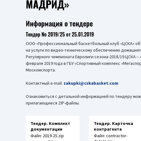
МАДРИД»
Информация о тендере
Тендер № 2019/25 от 25.01.2019
ООО «Профессиональный баскетбольный клуб «ЦСКА» об
на услуги по видео-техническому обеспечению домашнег
Регулярного чемпионата Евролиги сезона-2018/19 ЦСКА –
февраля 2019 года в ГБУ «Спортивный комплекс «Мегаспо
Москомспорта.
Контактный e-mail:
zakupki@cskabasket.com
Ознакомиться с детальной информацией по тендеру мож
прилагающиеся ZIP-файлы.
Тендер. Комплект
Тендер. Карточка
документации
контрагента
Файл: 2019-25.zip
Файл: contractor-