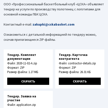
ООО «Профессиональный баскетбольный клуб «ЦСКА» объявляет
тендер на услуги по производству полотенец с логотипами для
основной команды ПБК ЦСКА.
Контактный e-mail:
zakupki@cskabasket.com
Ознакомиться с детальной информацией по тендеру можно,
скачав прилагающиеся ZIP-файлы.
Тендер. Комплект
Тендер. Карточка
документации
контрагента
Файл: 2020-11-02-A.zip
Файл: contractor-details.zip
Формат: ZIP
Формат: ZIP
Размер файла: 1.27 МБ
Размер файла: 26.31 КБ
СКАЧАТЬ
СКАЧАТЬ
Тендер. Заявка на
участие
Файл: application.zip