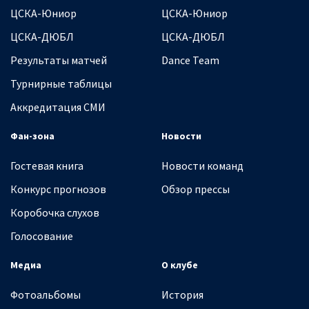
ЦСКА-Юниор
ЦСКА-Юниор
ЦСКА-ДЮБЛ
ЦСКА-ДЮБЛ
Результаты матчей
Dance Team
Турнирные таблицы
Аккредитация СМИ
Фан-зона
Новости
Гостевая книга
Новости команд
Конкурс прогнозов
Обзор прессы
Коробочка слухов
Голосование
Медиа
О клубе
Фотоальбомы
История