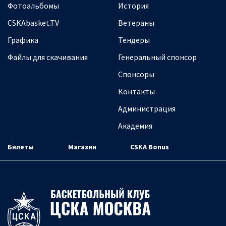
Фотоальбомы
История
CSKAbasket.TV
Ветераны
Графика
Тендеры
Файлы для скачивания
Генеральный спонсор
Спонсоры
Контакты
Администрация
Академия
Билеты
Магазин
CSKA Bonus