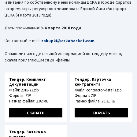
и питания по собственному меню команды ЦСКА в городе Саратов
на время игры регулярного чемпионата Единой Лиги «Автодор» –
ЦСКА (4 марта 2018 года).
Даты проживания:
3-4 марта 2018 года
.
Контактный e-mail:
zakupki@cskabasket.com
Ознакомиться с детальной информацией по тендеру можно,
скачав прилагающиеся ZIP-файлы.
Тендер. Комплект
Тендер. Карточка
документации
контрагента
Файл: 2018-73.zip
Файл: contractor-details.zip
Формат: ZIP
Формат: ZIP
Размер файла: 2.02 МБ
Размер файла: 26.31 КБ
СКАЧАТЬ
СКАЧАТЬ
Тендер. Заявка на
участие