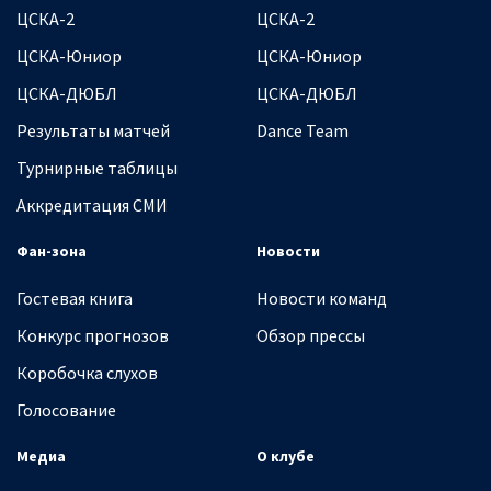
ЦСКА-2
ЦСКА-2
ЦСКА-Юниор
ЦСКА-Юниор
ЦСКА-ДЮБЛ
ЦСКА-ДЮБЛ
Результаты матчей
Dance Team
Турнирные таблицы
Аккредитация СМИ
Фан-зона
Новости
Гостевая книга
Новости команд
Конкурс прогнозов
Обзор прессы
Коробочка слухов
Голосование
Медиа
О клубе