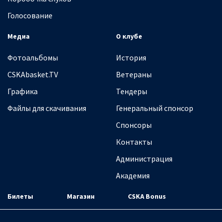
Голосование
Медиа
О клубе
Фотоальбомы
История
CSKAbasket.TV
Ветераны
Графика
Тендеры
Файлы для скачивания
Генеральный спонсор
Спонсоры
Контакты
Администрация
Академия
Билеты
Магазин
CSKA Bonus