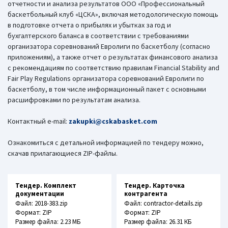
отчетности и анализа результатов ООО «Профессиональный
баскетбольный клуб «ЦСКА», включая методологическую помощь
в подготовке отчета о прибылях и убытках за год и
бухгалтерского баланса в соответствии с требованиями
организатора соревнований Евролиги по баскетболу (согласно
приложениям), а также отчет о результатах финансового анализа
с рекомендациям по соответствию правилам Financial Stability and
Fair Play Regulations организатора соревнований Евролиги по
баскетболу, в том числе информационный пакет с основными
расшифровками по результатам анализа.
Контактный e-mail:
zakupki@cskabasket.com
Ознакомиться с детальной информацией по тендеру можно,
скачав прилагающиеся ZIP-файлы.
Тендер. Комплект
Тендер. Карточка
документации
контрагента
Файл: 2018-383.zip
Файл: contractor-details.zip
Формат: ZIP
Формат: ZIP
Размер файла: 2.23 МБ
Размер файла: 26.31 КБ