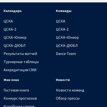
Календарь
Команды
ЦСКА
ЦСКА
ЦСКА-2
ЦСКА-2
ЦСКА-Юниор
ЦСКА-Юниор
ЦСКА-ДЮБЛ
ЦСКА-ДЮБЛ
Результаты матчей
Dance Team
Турнирные таблицы
Аккредитация СМИ
Фан-зона
Новости
Гостевая книга
Новости команд
Конкурс прогнозов
Обзор прессы
Коробочка слухов