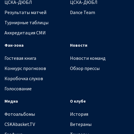
ЦСКА-ДЮБЛ
ЦСКА-ДЮБЛ
Результаты матчей
Dance Team
Турнирные таблицы
Аккредитация СМИ
Фан-зона
Новости
Гостевая книга
Новости команд
Конкурс прогнозов
Обзор прессы
Коробочка слухов
Голосование
Медиа
О клубе
Фотоальбомы
История
CSKAbasket.TV
Ветераны