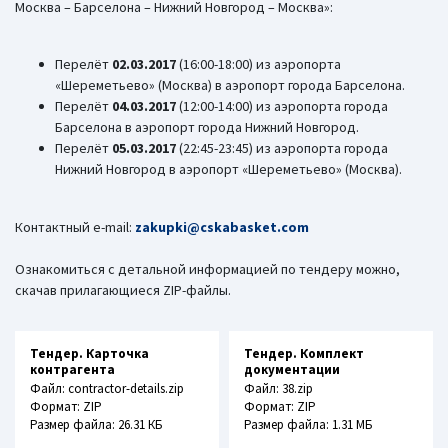
Москва – Барселона – Нижний Новгород – Москва»:
Перелёт
02.03.2017
(16:00-18:00) из аэропорта
«Шереметьево» (Москва) в аэропорт города Барселона.
Перелёт
04.03.2017
(12:00-14:00) из аэропорта города
Барселона в аэропорт города Нижний Новгород.
Перелёт
05.03.2017
(22:45-23:45) из аэропорта города
Нижний Новгород в аэропорт «Шереметьево» (Москва).
Контактный e-mail:
zakupki@cskabasket.com
Ознакомиться с детальной информацией по тендеру можно,
скачав прилагающиеся ZIP-файлы.
Тендер. Карточка
Тендер. Комплект
контрагента
документации
Файл: contractor-details.zip
Файл: 38.zip
Формат: ZIP
Формат: ZIP
Размер файла: 26.31 КБ
Размер файла: 1.31 МБ